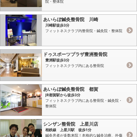
院・整体院
あいらぼ鍼灸整骨院 川崎
川崎駅徒歩3分
フィットネスクラブ内整骨院・鍼灸院・整体院
ドゥスポーツプラザ豊洲整骨院
豊洲駅徒歩3分
フィットネスクラブ内にある整骨院
あいらぼ鍼灸整骨院 都賀
JR都賀駅から徒歩3分
フィットネスクラブ内にある整骨院・鍼灸院・
整体院
シンザン整骨院 上星川店
相鉄線 上星川駅 徒歩1分
鍼灸患者が多数来院！本格的な鍼灸治療、外傷