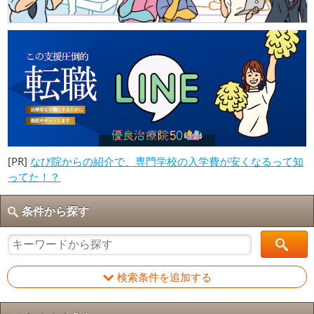
[PR]
なび院からの紹介で、専門学校の入学費が安くなるって知
ってた！？
条件から探す
検索条件を追加する