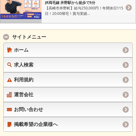
JR両毛線 井野駅から徒歩で5分
【高崎市井野町】給与250,000円！年間休日115
日！20:00帰宅！賞与実績...
サイトメニュー
ホーム
求人検索
利用規約
運営会社
お問い合わせ
掲載希望の企業様へ