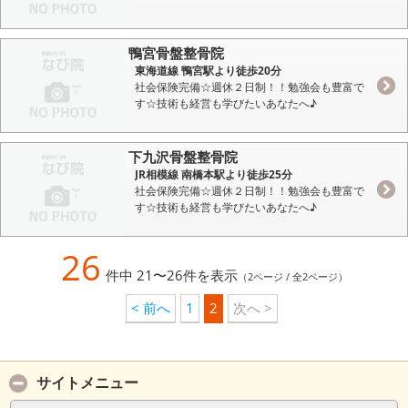
鴨宮骨盤整骨院
東海道線 鴨宮駅より徒歩20分
社会保険完備☆週休２日制！！勉強会も豊富で
す☆技術も経営も学びたいあなたへ♪
下九沢骨盤整骨院
JR相模線 南橋本駅より徒歩25分
社会保険完備☆週休２日制！！勉強会も豊富で
す☆技術も経営も学びたいあなたへ♪
26
件中 21〜26件を表示
（2ページ / 全2ページ）
< 前へ
1
2
次へ >
サイトメニュー