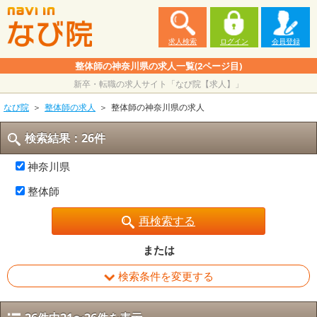
求人検索
ログイン
会員登録
整体師の神奈川県の求人一覧(2ページ目)
新卒・転職の求人サイト「なび院【求人】」
なび院
整体師の求人
整体師の神奈川県の求人
検索結果：26件
神奈川県
整体師
再検索する
または
検索条件を変更する