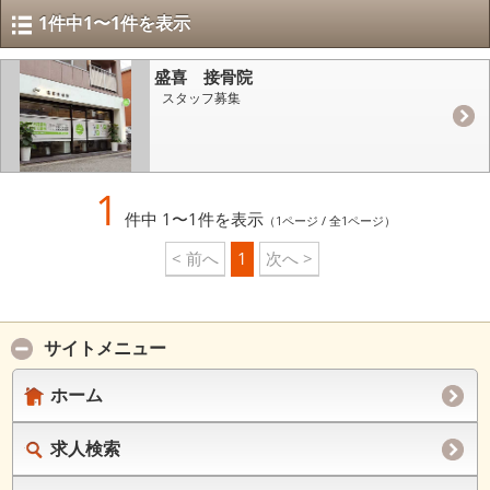
1件中1〜1件を表示
盛喜 接骨院
スタッフ募集
1
件中 1〜1件を表示
（1ページ / 全1ページ）
< 前へ
1
次へ >
サイトメニュー
ホーム
求人検索