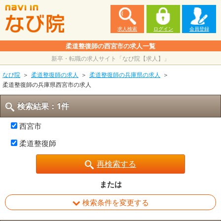
求人検索
ログイン
会員登録
柔道整復師の西宮市の求人一覧
新卒・転職の求人サイト「なび院【求人】」
なび院
柔道整復師の求人
柔道整復師の兵庫県の求人
柔道整復師の兵庫県西宮市の求人
検索結果：1件
西宮市
柔道整復師
再検索する
または
検索条件を変更する