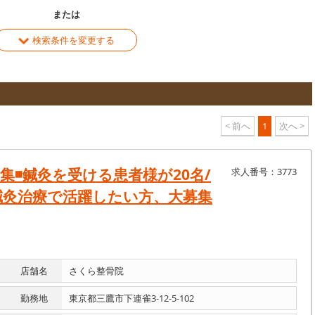
または
検索条件を変更する
< 前へ
1
次へ >
◾️鍼灸を受ける患者様が20名/
求人番号：3773
鍼灸治療で活躍したい方、大募集
店舗名
さくら整骨院
勤務地
東京都三鷹市下連雀3-12-5-102