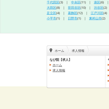
千代田区
(3)
中央区
(11)
港区
(6)
大田区
(8)
世田谷区
(10)
渋谷区
(2)
足立区
(4)
葛飾区
(12)
江戸川区
(4)
小平市
(1)
日野市
(1)
東村山市
(2)
ホーム
求人情報
なび院【求人】
ホーム
求人情報