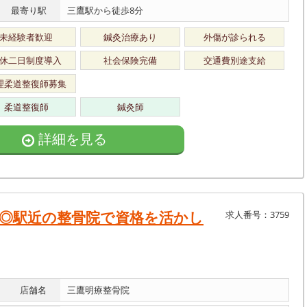
最寄り駅
三鷹駅から徒歩8分
未経験者歓迎
鍼灸治療あり
外傷が診られる
休二日制度導入
社会保険完備
交通費別途支給
理柔道整復師募集
柔道整復師
鍼灸師
詳細を見る
◎駅近の整骨院で資格を活かし
求人番号：3759
店舗名
三鷹明療整骨院