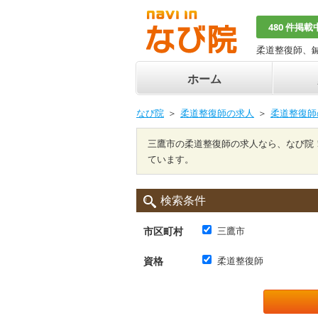
480 件掲載
柔道整復師、
ホーム
なび院
柔道整復師の求人
柔道整復師
三鷹市の柔道整復師の求人なら、なび院
ています。
検索条件
市区町村
三鷹市
資格
柔道整復師