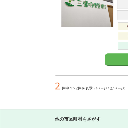
2
件中 1〜2件を表示
（1ページ / 全1ページ）
他の市区町村をさがす