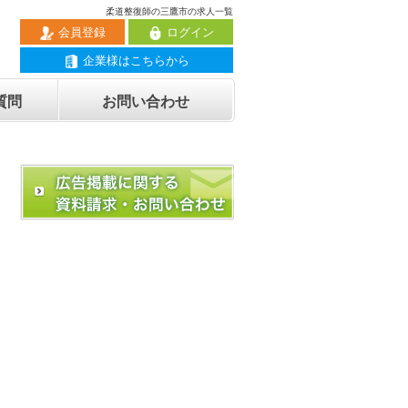
柔道整復師の三鷹市の求人一覧
会員登録
ログイン
企業様はこちらから
質問
お問い合わせ