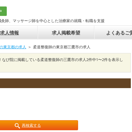
中
鍼灸師、マッサージ師を中心とした治療家の就職・転職を支援
求人情報
求人掲載希望
よくあるご
の東京都の求人
柔道整復師の東京都三鷹市の求人
！なび院に掲載している柔道整復師の三鷹市の求人2件中1〜2件を表示し
再検索する