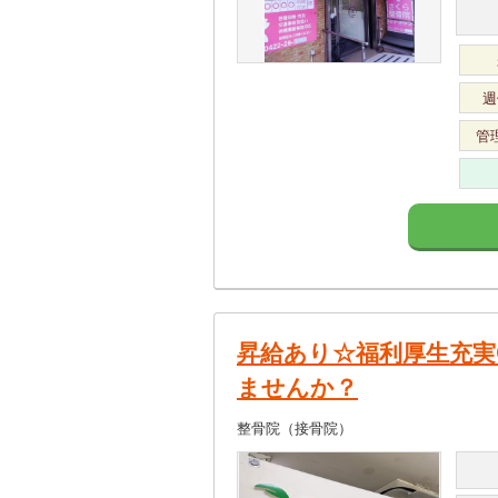
週
管
昇給あり☆福利厚生充実
ませんか？
整骨院（接骨院）