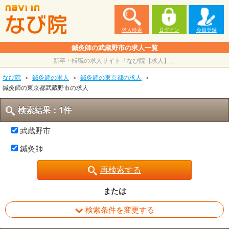
求人検索
ログイン
会員登録
鍼灸師の武蔵野市の求人一覧
新卒・転職の求人サイト「なび院【求人】」
なび院
鍼灸師の求人
鍼灸師の東京都の求人
鍼灸師の東京都武蔵野市の求人
検索結果：1件
武蔵野市
鍼灸師
再検索する
または
検索条件を変更する