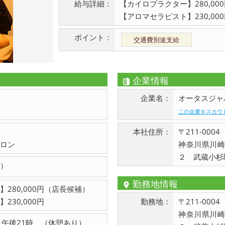
給与詳細：
【カイロプラクター】280,00
【アロマセラピスト】230,00
ポイント：
交通費別途支給
企業情報
企業名：
オータスジャ
この企業をスカウ
本社住所：
〒211-0004
ロン
神奈川県川
２ 武蔵小杉
）
勤務地情報
280,000円（店長候補）
230,000円
勤務地：
〒211-0004
神奈川県川
～午後21時 （休憩あり）