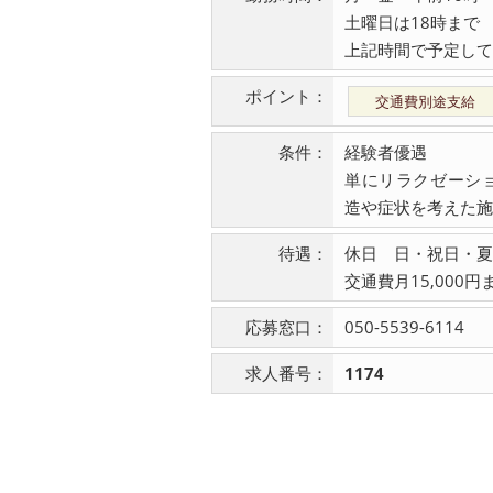
土曜日は18時まで
上記時間で予定して
ポイント：
交通費別途支給
条件：
経験者優遇
単にリラクゼーシ
造や症状を考えた施
待遇：
休日 日・祝日・夏
交通費月15,000円
応募窓口：
050-5539-6114
求人番号：
1174