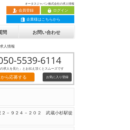
オータスジャパン株式会社の求人情報
会員登録
ログイン
企業様はこちらから
質問
お問い合わせ
求人情報
050-5539-6114
の求人を見た」とお伝え頂くとスムーズです
Ｂから応募する
お気に入り登録
東２－９２４－２０２ 武蔵小杉駅徒