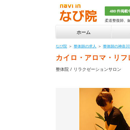
480 件掲載
柔道整復師、
ホーム
なび院
整体師の求人
整体師の神奈川
カイロ・アロマ・リフ
整体院
リラクゼーションサロン