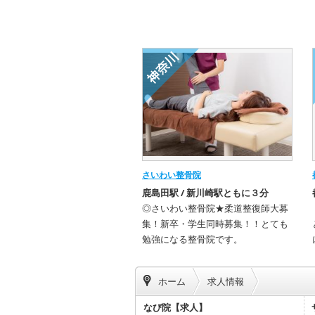
さいわい整骨院
鹿島田駅 / 新川崎駅ともに３分
◎さいわい整骨院★柔道整復師大募
集！新卒・学生同時募集！！とても
勉強になる整骨院です。
ホーム
求人情報
なび院【求人】