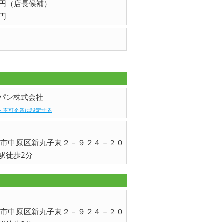
0円（店長候補）
0円
パン株式会社
ト不可企業に設定する
崎市中原区新丸子東２－９２４－２０
駅徒歩2分
崎市中原区新丸子東２－９２４－２０