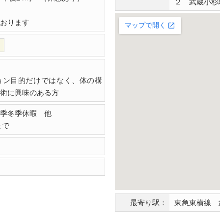
２ 武蔵小杉
おります
ョン目的だけではなく、体の構
術に興味のある方
季冬季休暇 他
まで
最寄り駅：
東急東横線 