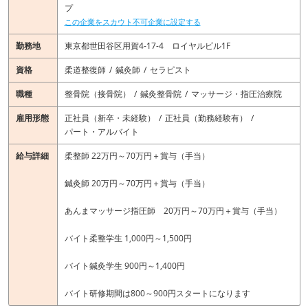
プ
この企業をスカウト不可企業に設定する
勤務地
東京都世田谷区用賀4-17-4 ロイヤルビル1F
資格
柔道整復師
鍼灸師
セラピスト
職種
整骨院（接骨院）
鍼灸整骨院
マッサージ・指圧治療院
雇用形態
正社員（新卒・未経験）
正社員（勤務経験有）
パート・アルバイト
給与詳細
柔整師 22万円～70万円＋賞与（手当）
鍼灸師 20万円～70万円＋賞与（手当）
あんまマッサージ指圧師 20万円～70万円＋賞与（手当）
バイト柔整学生 1,000円～1,500円
バイト鍼灸学生 900円～1,400円
バイト研修期間は800～900円スタートになります