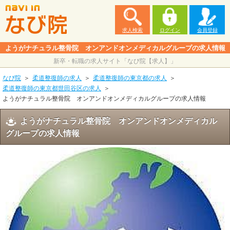
求人検索
ログイン
会員登録
ようがナチュラル整骨院 オンアンドオンメディカルグループの求人情報
新卒・転職の求人サイト「なび院【求人】」
なび院
柔道整復師の求人
柔道整復師の東京都の求人
柔道整復師の東京都世田谷区の求人
ようがナチュラル整骨院 オンアンドオンメディカルグループの求人情報
ようがナチュラル整骨院 オンアンドオンメディカル
グループの求人情報