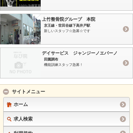
上竹整骨院グループ 本院
京王線・世田谷線下高井戸駅
新しいスタッフ☆急募☆です
デイサービス ジャンジーノエバーノ
田園調布
機能訓練スタッフ急募！
サイトメニュー
ホーム
求人検索