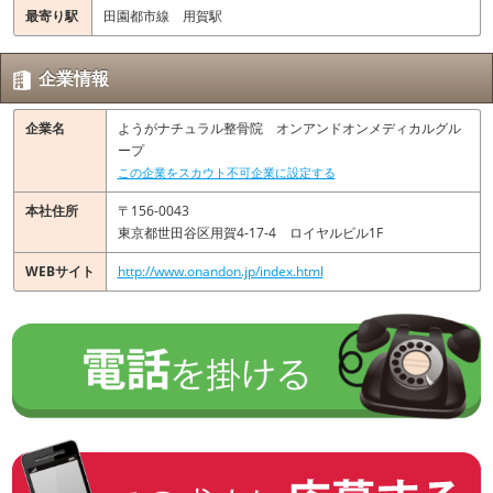
最寄り駅
田園都市線 用賀駅
企業情報
企業名
ようがナチュラル整骨院 オンアンドオンメディカルグル
ープ
この企業をスカウト不可企業に設定する
本社住所
〒156-0043
東京都世田谷区用賀4-17-4 ロイヤルビル1F
WEBサイト
http://www.onandon.jp/index.html