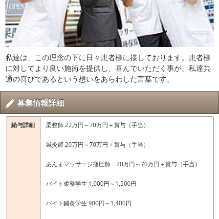
私達は、この理念の下に日々患者様に接しております。患者様
に対してより良い施術を提供し、喜んでいただく事が、私達共
通の喜びであるという想いをあらわした言葉です。
募集情報詳細
給与詳細
柔整師 22万円～70万円＋賞与（手当）
鍼灸師 20万円～70万円＋賞与（手当）
あんまマッサージ指圧師 20万円～70万円＋賞与（手当）
バイト柔整学生 1,000円～1,500円
バイト鍼灸学生 900円～1,400円