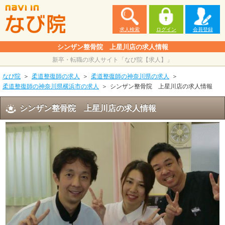
求人検索
ログイン
会員登録
シンザン整骨院 上星川店の求人情報
新卒・転職の求人サイト「なび院【求人】」
なび院
柔道整復師の求人
柔道整復師の神奈川県の求人
柔道整復師の神奈川県横浜市の求人
シンザン整骨院 上星川店の求人情報
シンザン整骨院 上星川店の求人情報