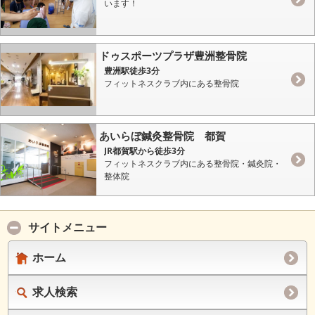
います！
ドゥスポーツプラザ豊洲整骨院
豊洲駅徒歩3分
フィットネスクラブ内にある整骨院
あいらぼ鍼灸整骨院 都賀
JR都賀駅から徒歩3分
フィットネスクラブ内にある整骨院・鍼灸院・
整体院
サイトメニュー
ホーム
求人検索