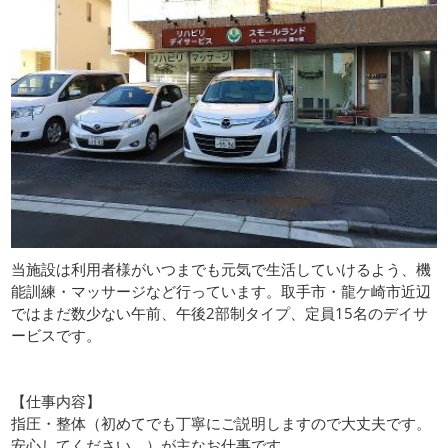
当施設は利用者様がいつまでも元気で生活していけるよう、機
能訓練・マッサージなど行っています。取手市・龍ケ崎市近辺
ではまだ数少ない午前、午後2部制タイプ、定員15名のデイサ
ービスです。
【仕事内容】
指圧・整体（初めてでも丁寧にご説明しますので大丈夫です。
安心してください。）が主なお仕事です。