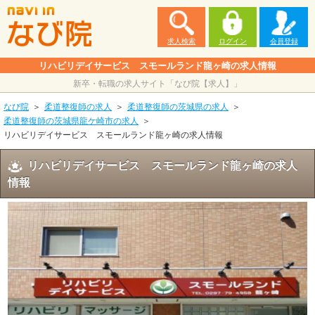
求人検索
ログイン
会員登録
リハビリデイサービス スモールランド龍ヶ崎の求人情報
新卒・転職の求人サイト「なび院【求人】」
なび院
柔道整復師の求人
柔道整復師の茨城県の求人
柔道整復師の茨城県龍ケ崎市の求人
リハビリデイサービス スモールランド龍ヶ崎の求人情報
リハビリデイサービス スモールランド龍ヶ崎の求人
情報