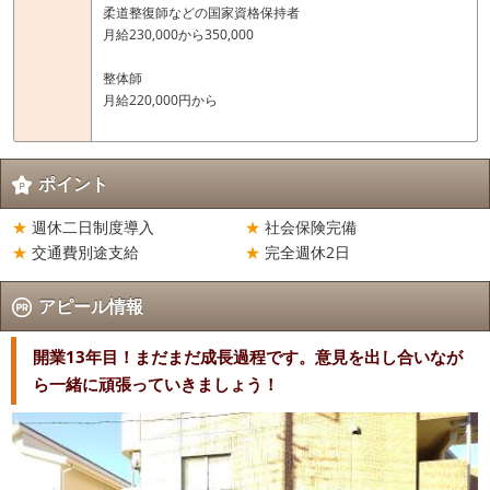
柔道整復師などの国家資格保持者
月給230,000から350,000
整体師
月給220,000円から
ポイント
週休二日制度導入
社会保険完備
交通費別途支給
完全週休2日
アピール情報
開業13年目！まだまだ成長過程です。意見を出し合いなが
ら一緒に頑張っていきましょう！