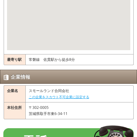
最寄り駅
常磐線 佐貫駅から徒歩8分
企業情報
企業名
スモールランド合同会社
この企業をスカウト不可企業に設定する
本社住所
〒302-0005
茨城県取手市東6-34-11