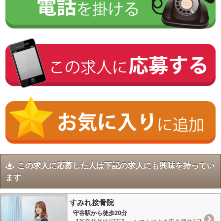
この求人に応募した人は下記の求人にも興味を持ってい
ます
すみれ接骨院
守谷駅から徒歩20分