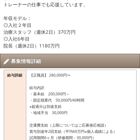
トレーナーの仕事でも応援しています。
年収モデル：
◎入社２年目
治療スタッフ（週休2日）370万円
◎入社6年目
院長（週休2日）1180万円
募集情報詳細
給与詳細
【正職員】 280,000円〜
給与内訳
・基本給 200,000円～
・固定残業代 50,000円/40時間
※超過分は別途支給
・地域手当 30,000円
交通費支給（上限についてはご応募後応相談）
賞与別途年2回支給（平均60万円※個人成績による）
試用期間6ヶ月（研修期間－30,000円）