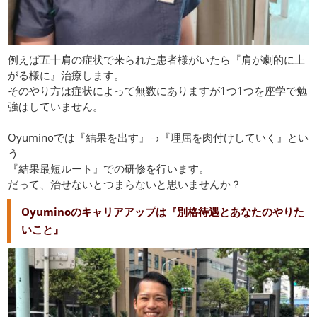
例えば五十肩の症状で来られた患者様がいたら『肩が劇的に上
がる様に』治療します。
そのやり方は症状によって無数にありますが1つ1つを座学で勉
強はしていません。
Oyuminoでは『結果を出す』→『理屈を肉付けしていく』とい
う
『結果最短ルート』での研修を行います。
だって、治せないとつまらないと思いませんか？
Oyuminoのキャリアアップは『別格待遇とあなたのやりた
いこと』