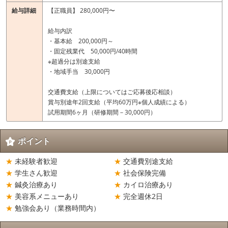
給与詳細
【正職員】 280,000円〜
給与内訳
・基本給 200,000円～
・固定残業代 50,000円/40時間
※超過分は別途支給
・地域手当 30,000円
交通費支給（上限についてはご応募後応相談）
賞与別途年2回支給（平均60万円※個人成績による）
試用期間6ヶ月（研修期間－30,000円）
ポイント
未経験者歓迎
交通費別途支給
学生さん歓迎
社会保険完備
鍼灸治療あり
カイロ治療あり
美容系メニューあり
完全週休2日
勉強会あり（業務時間内）