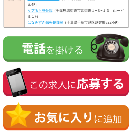
ル4F）
ケアるら整骨院
（千葉県四街道市四街道１−３−１３ 山一ビ
ル１F）
はなみずき鍼灸整骨院
（千葉県千葉市緑区越智町822-69）