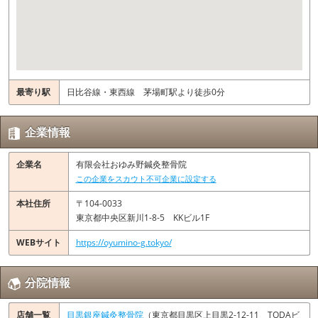
最寄り駅
日比谷線・東西線 茅場町駅より徒歩0分
企業情報
企業名
有限会社おゆみ野鍼灸整骨院
この企業をスカウト不可企業に設定する
本社住所
〒104-0033
東京都中央区新川1-8-5 KKビル1F
WEBサイト
https://oyumino-g.tokyo/
分院情報
店舗一覧
目黒銀座鍼灸整骨院
（東京都目黒区上目黒2-12-11 TODAビ