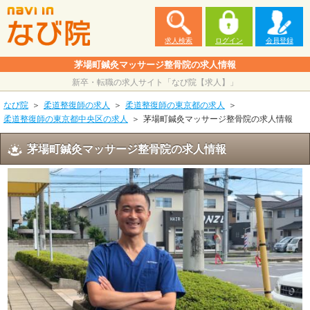
求人検索
ログイン
会員登録
茅場町鍼灸マッサージ整骨院の求人情報
新卒・転職の求人サイト「なび院【求人】」
なび院
柔道整復師の求人
柔道整復師の東京都の求人
柔道整復師の東京都中央区の求人
茅場町鍼灸マッサージ整骨院の求人情報
茅場町鍼灸マッサージ整骨院の求人情報