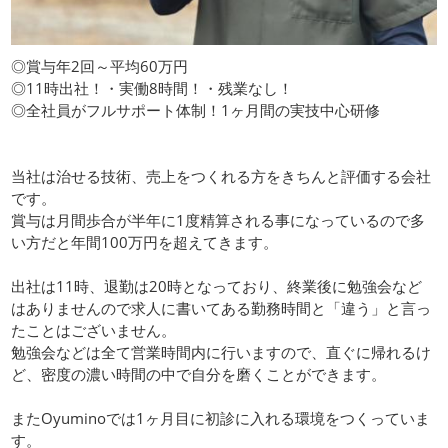
◎賞与年2回～平均60万円
◎11時出社！・実働8時間！・残業なし！
◎全社員がフルサポート体制！1ヶ月間の実技中心研修
当社は治せる技術、売上をつくれる方をきちんと評価する会社
です。
賞与は月間歩合が半年に1度精算される事になっているので多
い方だと年間100万円を超えてきます。
出社は11時、退勤は20時となっており、終業後に勉強会など
はありませんので求人に書いてある勤務時間と「違う」と言っ
たことはございません。
勉強会などは全て営業時間内に行いますので、直ぐに帰れるけ
ど、密度の濃い時間の中で自分を磨くことができます。
またOyuminoでは1ヶ月目に初診に入れる環境をつくっていま
す。