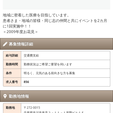
地域に密着した医療を目指しています。
患者さま・地域の皆様・同じ志の仲間と共にイベントを2カ月
に1回実施中！！
＜2009年度お花見＞
募集情報詳細
給与詳細
交通費支給
勤務時間
勤務状況はご希望ご要望を伺います
条件
明るく、元気のある前向きな方を募集
求人番号
856
勤務地情報
勤務地
〒272-0015
千葉県市川市鬼高２－１１－１平野ビル１Ｆ