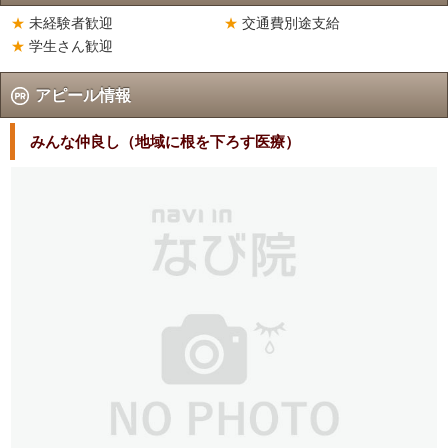
未経験者歓迎
交通費別途支給
学生さん歓迎
アピール情報
みんな仲良し（地域に根を下ろす医療）