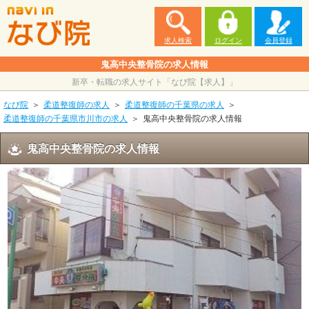
求人検索
ログイン
会員登録
鬼高中央整骨院の求人情報
新卒・転職の求人サイト「なび院【求人】」
なび院
柔道整復師の求人
柔道整復師の千葉県の求人
柔道整復師の千葉県市川市の求人
鬼高中央整骨院の求人情報
鬼高中央整骨院の求人情報