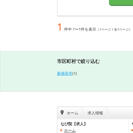
1
件中 1〜1件を表示
（1ページ / 全1ページ）
市区町村で絞り込む
新発田市
(1)
ホーム
求人情報
なび院【求人】
ホーム