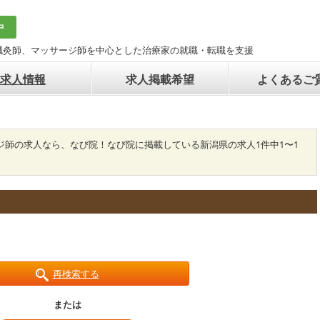
中
鍼灸師、マッサージ師を中心とした治療家の就職・転職を支援
求人情報
求人掲載希望
よくあるご
ジ師の求人なら、なび院！なび院に掲載している新潟県の求人1件中1〜1
再検索する
または