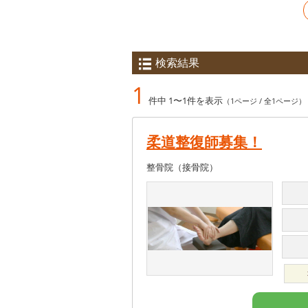
検索結果
1
件中 1〜1件を表示
（1ページ / 全1ページ）
柔道整復師募集！
整骨院（接骨院）