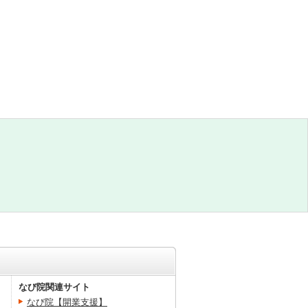
なび院関連サイト
なび院【開業支援】