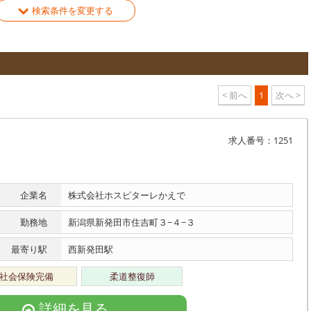
検索条件を変更する
< 前へ
1
次へ >
求人番号：1251
企業名
株式会社ホスピターレかえで
勤務地
新潟県新発田市住吉町３−４−３
最寄り駅
西新発田駅
社会保険完備
柔道整復師
詳細を見る