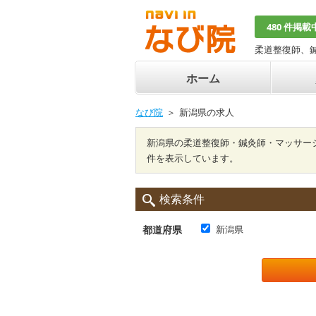
480 件掲載
柔道整復師、
ホーム
なび院
新潟県の求人
新潟県の柔道整復師・鍼灸師・マッサー
件を表示しています。
検索条件
都道府県
新潟県