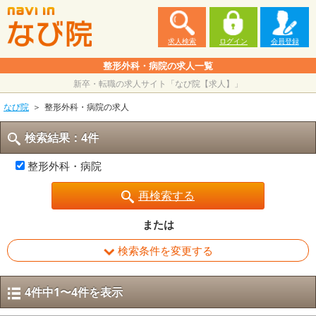
求人検索
ログイン
会員登録
整形外科・病院の求人一覧
新卒・転職の求人サイト「なび院【求人】」
なび院
整形外科・病院の求人
検索結果：4件
整形外科・病院
再検索する
または
検索条件を変更する
4件中1〜4件を表示