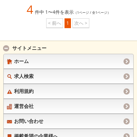
せんか？
4
件中 1〜4件を表示
（1ページ / 全1ページ）
< 前へ
1
次へ >
サイトメニュー
ホーム
求人検索
利用規約
運営会社
お問い合わせ
掲載希望の企業様へ