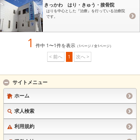
きっかわ はり・きゅう・接骨院
はりを中心とした『治療』を行っている治療院
です。
1
件中 1〜1件を表示
（1ページ / 全1ページ）
< 前へ
1
次へ >
サイトメニュー
ホーム
求人検索
利用規約