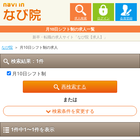
求人検索
ログイン
会員登録
月10日シフト制の求人一覧
新卒・転職の求人サイト「なび院【求人】」
なび院
月10日シフト制の求人
検索結果：1件
月10日シフト制
再検索する
または
検索条件を変更する
1件中1〜1件を表示