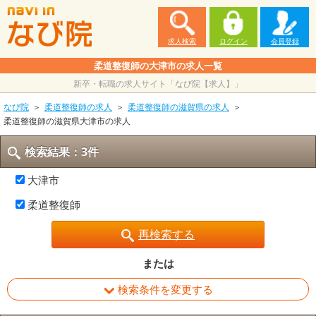
求人検索
ログイン
会員登録
柔道整復師の大津市の求人一覧
新卒・転職の求人サイト「なび院【求人】」
なび院
柔道整復師の求人
柔道整復師の滋賀県の求人
柔道整復師の滋賀県大津市の求人
検索結果：3件
大津市
柔道整復師
再検索する
または
検索条件を変更する