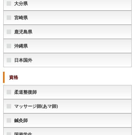
大分県
宮崎県
鹿児島県
沖縄県
日本国外
資格
柔道整復師
マッサージ師(あマ師)
鍼灸師
国資学生