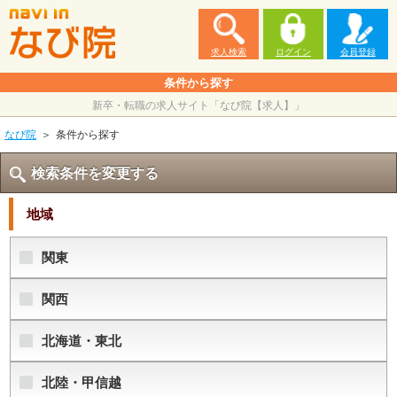
求人検索
ログイン
会員登録
条件から探す
新卒・転職の求人サイト「なび院【求人】」
なび院
条件から探す
検索条件を変更する
地域
関東
関西
北海道・東北
北陸・甲信越