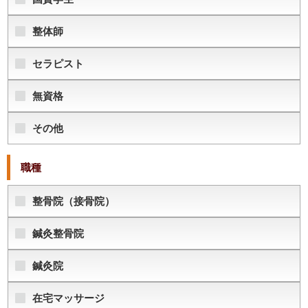
整体師
セラピスト
無資格
その他
職種
整骨院（接骨院）
鍼灸整骨院
鍼灸院
在宅マッサージ