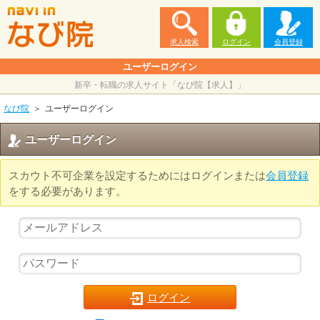
求人検索
ログイン
会員登録
ユーザーログイン
新卒・転職の求人サイト「なび院【求人】」
なび院
ユーザーログイン
ユーザーログイン
スカウト不可企業を設定するためにはログインまたは
会員登録
をする必要があります。
ログイン