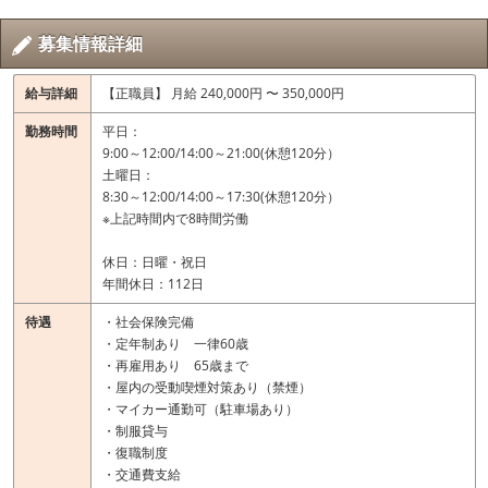
募集情報詳細
給与詳細
【正職員】 月給 240,000円 〜 350,000円
勤務時間
平日：
9:00～12:00/14:00～21:00(休憩120分）
土曜日：
8:30～12:00/14:00～17:30(休憩120分）
※上記時間内で8時間労働
休日：日曜・祝日
年間休日：112日
待遇
・社会保険完備
・定年制あり 一律60歳
・再雇用あり 65歳まで
・屋内の受動喫煙対策あり（禁煙）
・マイカー通勤可（駐車場あり）
・制服貸与
・復職制度
・交通費支給