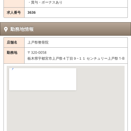
・賞与・ボーナスあり
求人番号
3636
勤務地情報
店舗名
上戸祭整骨院
勤務地
〒320-0058
栃木県宇都宮市上戸祭４丁目９−１１ センチュリー上戸祭 1-B