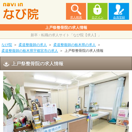
求人検索
ログイン
会員登録
上戸祭整骨院の求人情報
新卒・転職の求人サイト「なび院【求人】」
なび院
柔道整復師の求人
柔道整復師の栃木県の求人
柔道整復師の栃木県宇都宮市の求人
上戸祭整骨院の求人情報
上戸祭整骨院の求人情報