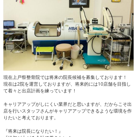
現在上戸祭整骨院では将来の院長候補を募集しております！
現在は2院を運営しておりますが、将来的には10店舗を目指し
て着々と出店計画を練っています！
キャリアアップがしにくい業界だと思いますが、だからこそ出
店を行いスタッフさんがキャリアアップできるような環境を作
りたいと考えております。
『将来は院長になりたい！』