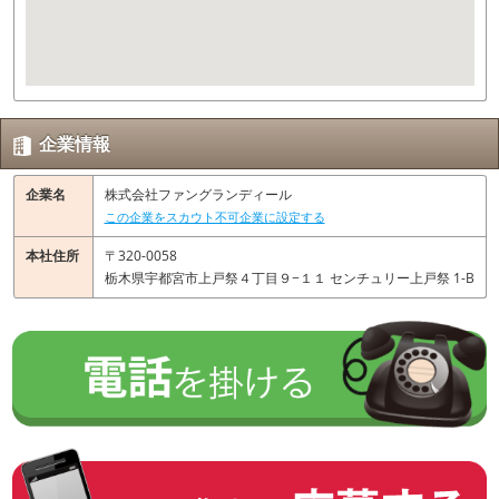
企業情報
企業名
株式会社ファングランディール
この企業をスカウト不可企業に設定する
本社住所
〒320-0058
栃木県宇都宮市上戸祭４丁目９−１１ センチュリー上戸祭 1-B