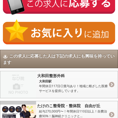
この求人に応募した人は下記の求人にも興味を持ってい
ます
大和田整形外科
大和田駅
年間休日117日◎賞与あり！地域に根ざした医療
サービスを提供しています。
たけのこ整骨院・整体院 自由が丘
給与270,000円〜！年間休日110日以上！自費治
療90%！脳神経クリニックと...