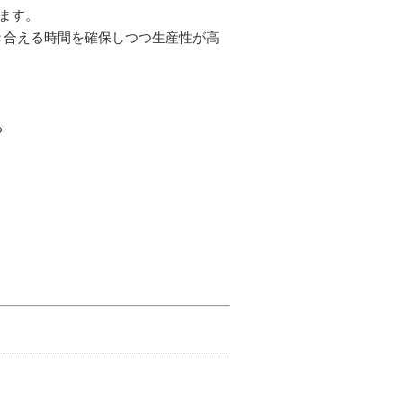
ります。
き合える時間を確保しつつ生産性が高
る