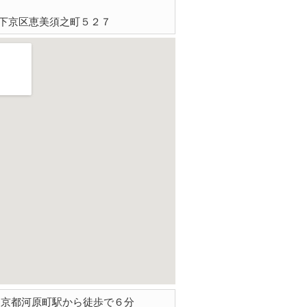
下京区恵美須之町５２７
 京都河原町駅から徒歩で６分