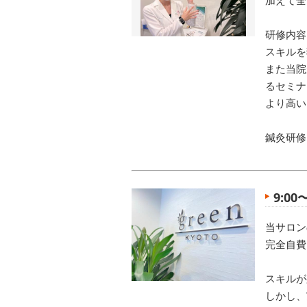
研修内容
スキルを
また当院
るセミナ
より高い
鍼灸研修
9:0
当サロン
完全自費
スキルが
しかし、