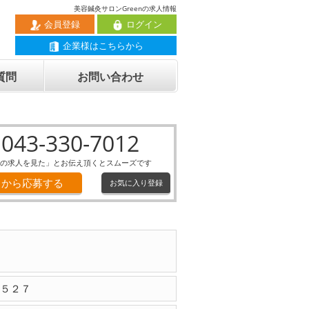
美容鍼灸サロンGreenの求人情報
会員登録
ログイン
企業様はこちらから
質問
お問い合わせ
043-330-7012
の求人を見た」とお伝え頂くとスムーズです
Ｂから応募する
お気に入り登録
５２７