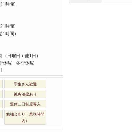
休憩1時間)
休憩1時間)
(休憩1時間）
制（日曜日＋他1日）
季休暇・冬季休暇
上
学生さん歓迎
鍼灸治療あり
週休二日制度導入
勉強会あり（業務時間
内）