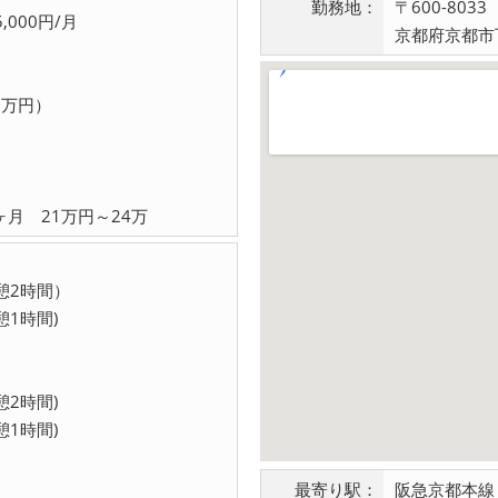
勤務地：
〒600-8033
000円/月
京都府京都市
0万円）
ヶ月 21万円～24万
(休憩2時間）
(休憩1時間)
休憩2時間)
休憩1時間)
最寄り駅：
阪急京都本線