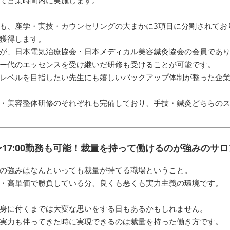
も、座学・実技・カウンセリングの大まかに3項目に分割されてお
獲得します。
が、日本電気治療協会・日本メディカル美容鍼灸協会の会員であり
ー代のエッセンスを受け継いだ研修も受けることが可能です。
レベルを目指したい先生にも嬉しいバックアップ体制が整った企
・美容整体研修のそれぞれも完備しており、手技・鍼灸どちらの
0〜17:00勤務も可能！裁量を持って働けるのが強みのサ
の強みはなんといっても裁量が持てる職場ということ。
・高単価で勝負している分、良くも悪くも実力主義の環境です。
身に付くまでは大変な思いをする日もあるかもしれません。
実力も伴ってきた時に実現できるのは裁量を持った働き方です。