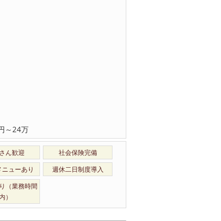
円～24万
さん歓迎
社会保険完備
メニューあり
週休二日制度導入
り（業務時間
内）