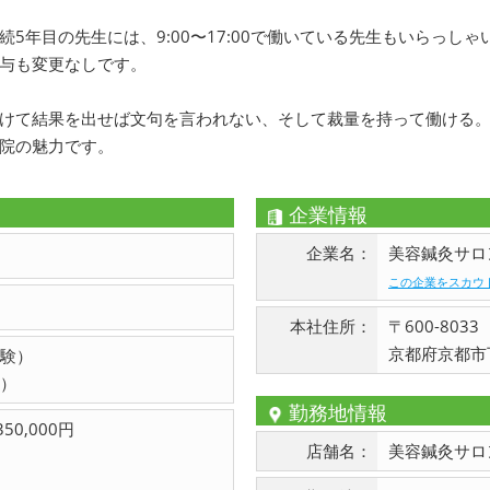
続5年目の先生には、9:00〜17:00で働いている先生もいらっしゃ
与も変更なしです。
けて結果を出せば文句を言われない、そして裁量を持って働ける
院の魅力です。
企業情報
企業名：
美容鍼灸サロン
この企業をスカウ
本社住所：
〒600-8033
京都府京都市
験）
）
勤務地情報
350,000円
店舗名：
美容鍼灸サロン