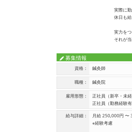
実際に勤
休日も給
実力をつ
それが当
募集情報
資格：
鍼灸師
職種：
鍼灸院
雇用形態：
正社員（新卒・未経
正社員（勤務経験有
給与詳細：
月給 250,000円 〜 
※経験考慮