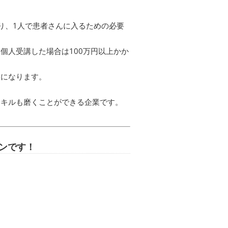
り、1人で患者さんに入るための必要
個人受講した場合は100万円以上かか
業になります。
スキルも磨くことができる企業です。
ロンです！