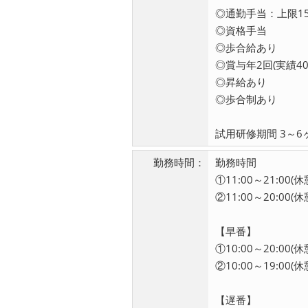
◎通勤手当：上限15,
◎資格手当
◎歩合給あり
◎賞与年2回(実績4
◎昇給あり
◎歩合制あり
試用研修期間 3～6
勤務時間：
勤務時間
①11:00～21:00
②11:00～20:00
【早番】
①10:00～20:00(
②10:00～19:00(
【遅番】