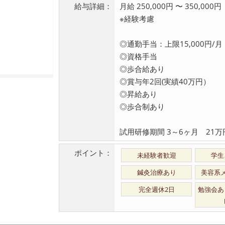
給与詳細：
月給 250,000円 〜 350,000円
※経験考慮
◎通勤手当：上限15,000円/月
◎資格手当
◎歩合給あり
◎賞与年2回(実績40万円）
◎昇給あり
◎歩合制あり
試用研修期間 3～6ヶ月 21万
ポイント：
未経験者歓迎
学生
鍼灸治療あり
美容系
完全週休2日
勉強会あ