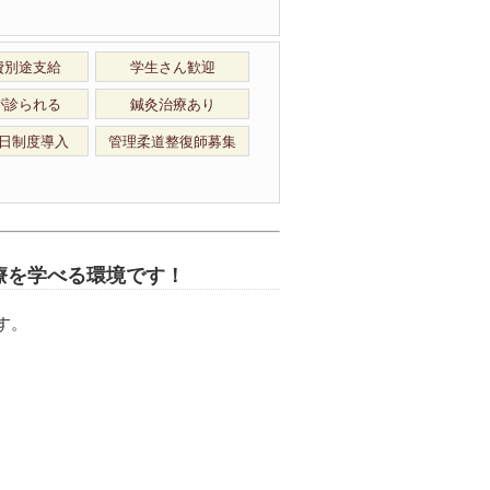
費別途支給
学生さん歓迎
が診られる
鍼灸治療あり
日制度導入
管理柔道整復師募集
療を学べる環境です！
す。