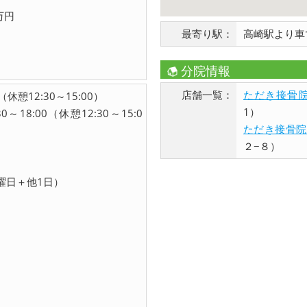
万円
最寄り駅：
高崎駅より車
分院情報
店舗一覧：
ただき接骨院
（休憩12:30～15:00）
1）
～18:00（休憩12:30～15:0
ただき接骨院
２−８）
曜日＋他1日）