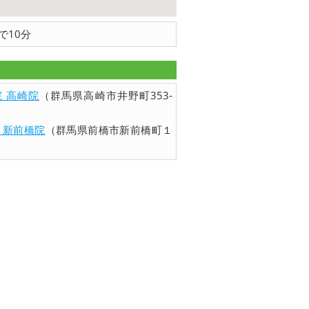
で10分
 高崎院
（群馬県高崎市井野町353-
 新前橋院
（群馬県前橋市新前橋町１