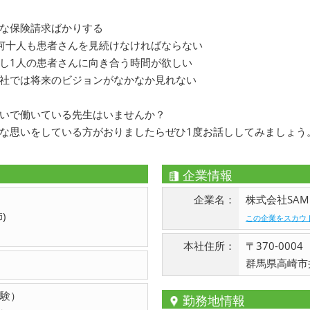
な保険請求ばかりする
何十人も患者さんを見続けなければならない
し1人の患者さんに向き合う時間が欲しい
社では将来のビジョンがなかなか見れない
いで働いている先生はいませんか？
な思いをしている方がおりましたらぜひ1度お話ししてみましょう
企業情報
企業名：
株式会社SAM 
)
この企業をスカウ
本社住所：
〒370-0004
群馬県高崎市井
験）
勤務地情報