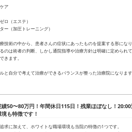
ケア
ゼロ（エステ）
ター（加圧トレーニング）
療技術の中から、患者さんの症状にあったものを提案する形にな
るのは術者の判断、しかし通院指導や治療方針は明確に定められ
できます。
ルと自分で考えて治療ができるバランスが整った治療院になりま
績50〜80万円！年間休日115日！残業ほぼなし！20:
環境も特徴です！
追求に加えて、ホワイトな職場環境も当院の特徴の1つです。