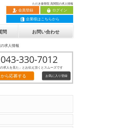
ただき接骨院 高関院の求人情報
会員登録
ログイン
企業様はこちらから
質問
お問い合わせ
院の求人情報
043-330-7012
の求人を見た」とお伝え頂くとスムーズです
Ｂから応募する
お気に入り登録