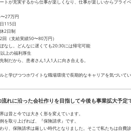
ートが充実するから仕事が楽しくなり、仕事が楽しいからプライ
5〜27万円
日115日
休2日制
2回（支給実績50〜80万円）
ぼなし。どんなに遅くても20:30には帰宅可能
類以上の福利厚生
先制だから、患者さん1人1人に向き合える。
ルと学びつつホワイトな職場環境で長期的なキャリアを気づいて
の流れに沿った会社作りを目指して今後も事業拡大予定
界は昔と今では大きく形を変えています。
例を取り上げれば、『保険請求』です。
わり、保険請求は厳しい時代となりました。そこで私たちは自費