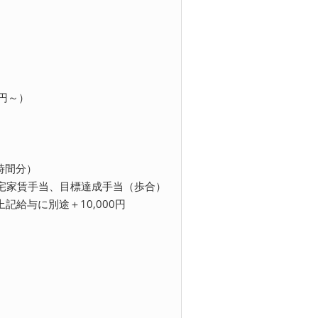
0円～）
5時間分）
宅家賃手当、目標達成手当（歩合）
記給与に別途＋10,000円