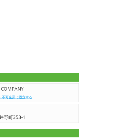
。
COMPANY
ト不可企業に設定する
野町353-1