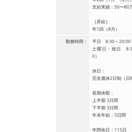
支給実績：50〜80
［昇給］
年1回（8月）
勤務時間：
平日 8:30～20:00
土曜日・祝日 8:30
0）
休日：
完全週休2日制（日
長期休暇：
上半期 3日間
下半期 3日間
年末年始：5日間
年間休日：115日