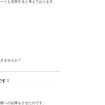
ベートも充実すると考えております。
いきませんか？
です！
診療への以降をさせたのです。