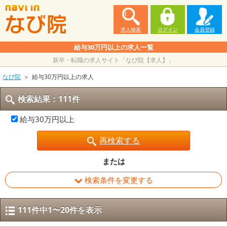
求人検索
ログイン
会員登録
給与30万円以上の求人一覧
新卒・転職の求人サイト「なび院【求人】」
なび院
給与30万円以上の求人
検索結果：111件
給与30万円以上
再検索する
または
検索条件を変更する
111件中1〜20件を表示