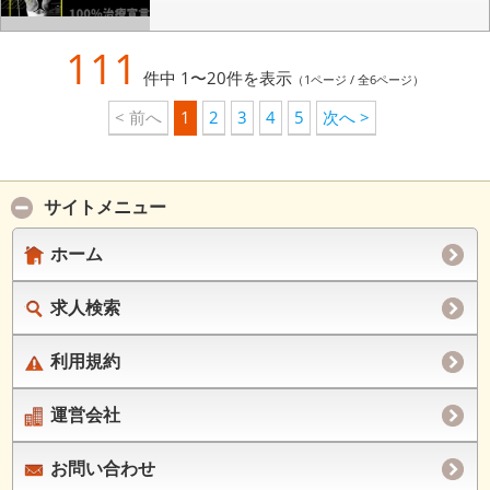
111
件中 1〜20件を表示
（1ページ / 全6ページ）
< 前へ
1
2
3
4
5
次へ >
サイトメニュー
ホーム
求人検索
利用規約
運営会社
お問い合わせ