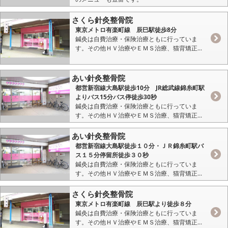
さくら針灸整骨院
東京メトロ有楽町線 辰巳駅徒歩8分
鍼灸は自費治療・保険治療ともに行っていま
す。その他ＨＶ治療やＥＭＳ治療、猫背矯正...
あい針灸整骨院
都営新宿線大島駅徒歩10分 JR総武線錦糸町駅
よりバス15分バス停徒歩30秒
鍼灸は自費治療・保険治療ともに行っていま
す。その他ＨＶ治療やＥＭＳ治療、猫背矯正...
あい針灸整骨院
都営新宿線大島駅徒歩１０分・ＪＲ錦糸町駅バ
ス１５分停留所徒歩３０秒
鍼灸は自費治療・保険治療ともに行っていま
す。その他ＨＶ治療やＥＭＳ治療、猫背矯正...
さくら針灸整骨院
東京メトロ有楽町線 辰巳駅より徒歩８分
鍼灸は自費治療・保険治療ともに行っていま
す。その他ＨＶ治療やＥＭＳ治療、猫背矯正...