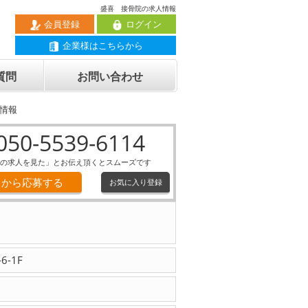
盛喜 接骨院の求人情報
会員登録
ログイン
企業様はこちらから
質問
お問い合わせ
情報
050-5539-6114
の求人を見た」とお伝え頂くとスムーズです
Ｂから応募する
お気に入り登録
-1F