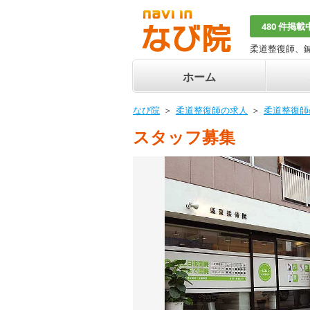
480 件掲載
柔道整復師、
ホーム
なび院
柔道整復師の求人
柔道整復師
スタッフ募集