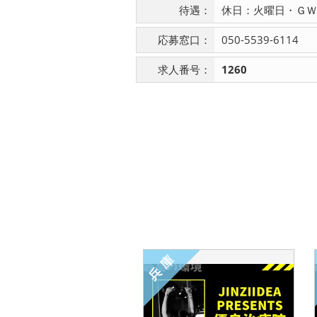
待遇：
休日：火曜日・ＧＷ
応募窓口：
050-5539-6114
求人番号：
1260