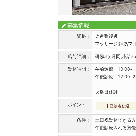
募集情報
資格：
柔道整復師
マッサージ師(あマ師
給与詳細：
研修3ヶ月間(時給75
勤務時間：
午前診療 10:00~15
午後診療 17:00~22
火曜日休診
ポイント：
未経験者歓迎
条件：
土日祝勤務できる方
午後診療入れる方優