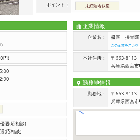
ポイント：
未経験者歓迎
企業情報
企業名：
盛喜 接骨院
)
この企業をスカウ
0円)
本社住所：
〒663-8113
兵庫県西宮市甲
:00
:00
勤務地情報
勤務地：
〒663-8113
兵庫県西宮市甲
優遇(応相談)
遇(応相談)