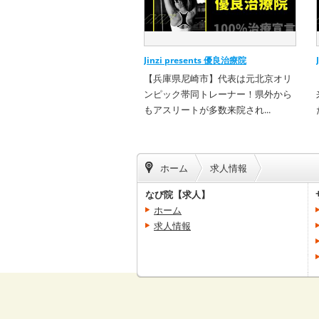
Jinzi presents 優良治療院
【兵庫県尼崎市】代表は元北京オリ
ンピック帯同トレーナー！県外から
もアスリートが多数来院され...
ホーム
求人情報
なび院【求人】
ホーム
求人情報