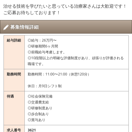
治せる技術を学びたいと思っている治療家さんは大歓迎です！
ご応募お待ちしております！
募集情報詳細
給与詳細
◎給与：26万円〜
◎研修期間6ヶ月間
◎前職給与考慮します。
◎10段階以上の明確な評価制度があり、頑張りが評価される
職場です。
勤務時間
勤務時間：11:00〜21:00（休憩120分）
休日：月9日シフト制
待遇
◎社会保険完備
◎交通費支給
◎研修制度あり
◎歩合制あり
◎賞与あり
求人番号
3621