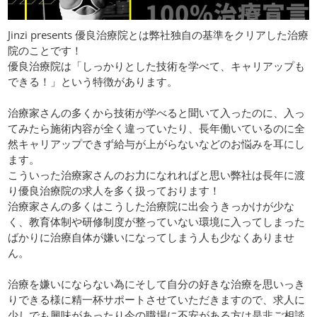
Jinzi presents 優良治療院とは弊社独自の基準をクリアした治療
院のことです！
優良治療院は「しっかりとした技術を学べて、キャリアップも
できる！」という特徴があります。
治療家さんの多くから技術が学べると聞いて入ったのに、入っ
てみたら施術内容が全く違っていたり、長年働いているのに全
然キャリアップできず給与が上がらないなどのお悩みを耳にし
ます。
こういった治療家さんのお力になれればと思い弊社は長年に渡
り優良治療院の求人を多く扱っております！
治療家さんの多くはこうした治療院に出会うきっかけが少な
く、教育体制や研修制度が整っていない環境に入ってしまった
ばかりに治療自体が嫌いになってしまう人も少なくありませ
ん。
治療を嫌いにならない為にそして自分の好きな治療を思いっき
りできる様に精一杯サポートさせていただきますので、求人に
少しでも興味があったり今の職場に不安がある方は是非ご相談