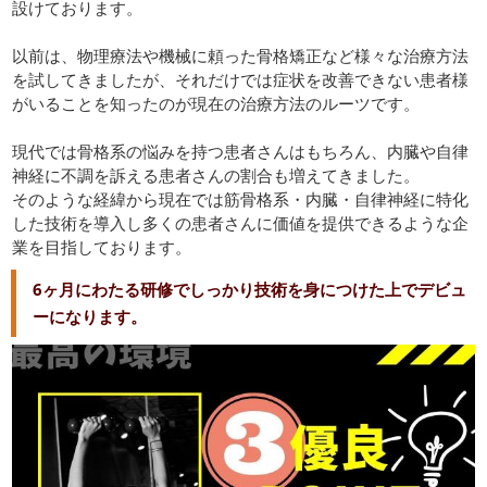
設けております。
以前は、物理療法や機械に頼った骨格矯正など様々な治療方法
を試してきましたが、それだけでは症状を改善できない患者様
がいることを知ったのが現在の治療方法のルーツです。
現代では骨格系の悩みを持つ患者さんはもちろん、内臓や自律
神経に不調を訴える患者さんの割合も増えてきました。
そのような経緯から現在では筋骨格系・内臓・自律神経に特化
した技術を導入し多くの患者さんに価値を提供できるような企
業を目指しております。
6ヶ月にわたる研修でしっかり技術を身につけた上でデビュ
ーになります。