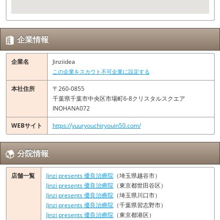
企業情報
企業名
Jinziidea
この企業をスカウト不可企業に設定する
本社住所
〒260-0855
千葉県千葉市中央区市場町6-8クリスタルスクエア
INOHANA072
WEBサイト
https://yuuryouchiryouin50.com/
分院情報
店舗一覧
Jinzi presents 優良治療院
（埼玉県越谷市）
Jinzi presents 優良治療院
（東京都世田谷区）
Jinzi presents 優良治療院
（埼玉県川口市）
Jinzi presents 優良治療院
（千葉県習志野市）
Jinzi presents 優良治療院
（東京都港区）