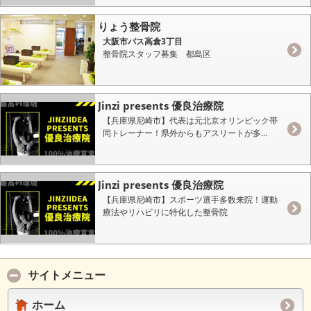
りょう整骨院
大阪市バス高倉3丁目
整骨院スタッフ募集 都島区
Jinzi presents 優良治療院
【兵庫県尼崎市】代表は元北京オリンピック帯
同トレーナー！県外からもアスリートが多...
Jinzi presents 優良治療院
【兵庫県尼崎市】スポーツ選手多数来院！運動
療法やリハビリに特化した整骨院
サイトメニュー
ホーム