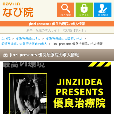
求人検索
ログイン
会員登録
Jinzi presents 優良治療院の求人情報
新卒・転職の求人サイト「なび院【求人】」
なび院
柔道整復師の求人
柔道整復師の大阪府の求人
柔道整復師の大阪府大阪市の求人
Jinzi presents 優良治療院の求人情報
Jinzi presents 優良治療院の求人情報