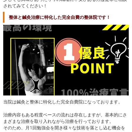
されてみてください！
整体と鍼灸治療に特化した完全自費の整体院です！
当院は鍼灸と整体に特化した完全自費院になっております。
治療内容もある程度ベースの流れは存在しますが、基本的にさ
まざまな治療を取り入れながら治療を行っております。
そのため、月1回勉強会を開き様々な技術を落とし込む機会を