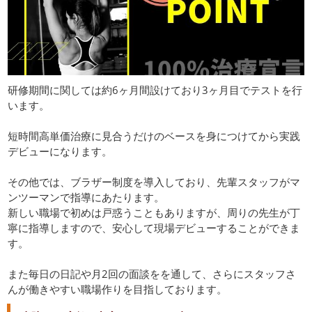
研修期間に関しては約6ヶ月間設けており3ヶ月目でテストを行
います。
短時間高単価治療に見合うだけのベースを身につけてから実践
デビューになります。
その他では、ブラザー制度を導入しており、先輩スタッフがマ
ンツーマンで指導にあたります。
新しい職場で初めは戸惑うこともありますが、周りの先生が丁
寧に指導しますので、安心して現場デビューすることができま
す。
また毎日の日記や月2回の面談をを通して、さらにスタッフさ
んが働きやすい職場作りを目指しております。