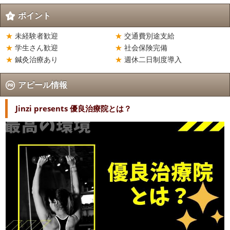
ポイント
未経験者歓迎
交通費別途支給
学生さん歓迎
社会保険完備
鍼灸治療あり
週休二日制度導入
アピール情報
Jinzi presents 優良治療院とは？