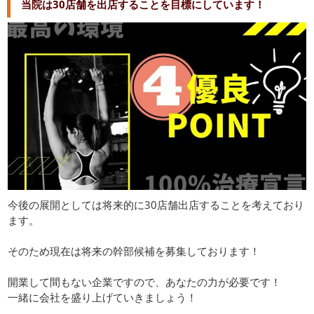
当院は30店舗を出店することを目標にしています！
今後の展開としては将来的に30店舗出店することを考えており
ます。
そのため現在は将来の幹部候補を募集しております！
開業して間もない企業ですので、あなたの力が必要です！
一緒に会社を盛り上げていきましょう！