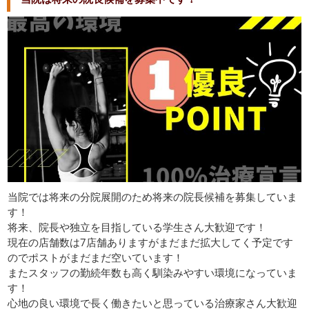
当院では将来の分院展開のため将来の院長候補を募集していま
す！
将来、院長や独立を目指している学生さん大歓迎です！
現在の店舗数は7店舗ありますがまだまだ拡大してく予定です
のでポストがまだまだ空いています！
またスタッフの勤続年数も高く馴染みやすい環境になっていま
す！
心地の良い環境で長く働きたいと思っている治療家さん大歓迎