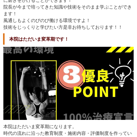
院長が今まで培ってきた知識や技術をそのまま学ぶことができ
ます！
風通しもよくのびのび働ける環境ですよ！
技術をじっくりと学びたい方是非お待ちしております！！
本院はただいま変革期です！
本院はただいま変革期になります。
時代の流れに沿った教育制度・施術内容・評価制度を作ってい