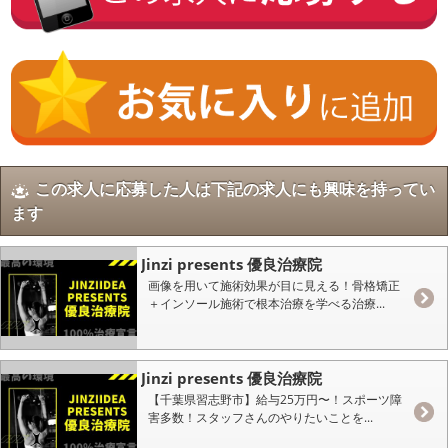
この求人に応募した人は下記の求人にも興味を持ってい
ます
Jinzi presents 優良治療院
画像を用いて施術効果が目に見える！骨格矯正
＋インソール施術で根本治療を学べる治療...
Jinzi presents 優良治療院
【千葉県習志野市】給与25万円〜！スポーツ障
害多数！スタッフさんのやりたいことを...