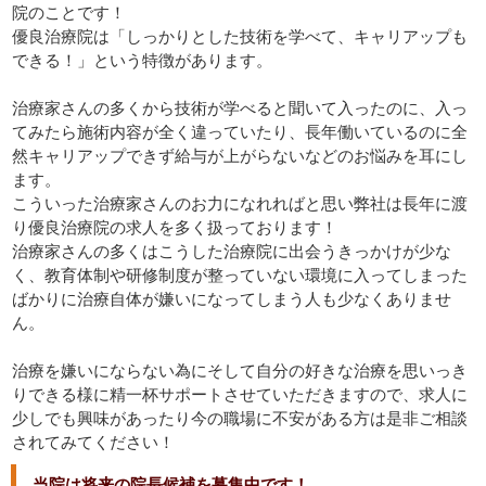
院のことです！
優良治療院は「しっかりとした技術を学べて、キャリアップも
できる！」という特徴があります。
治療家さんの多くから技術が学べると聞いて入ったのに、入っ
てみたら施術内容が全く違っていたり、長年働いているのに全
然キャリアップできず給与が上がらないなどのお悩みを耳にし
ます。
こういった治療家さんのお力になれればと思い弊社は長年に渡
り優良治療院の求人を多く扱っております！
治療家さんの多くはこうした治療院に出会うきっかけが少な
く、教育体制や研修制度が整っていない環境に入ってしまった
ばかりに治療自体が嫌いになってしまう人も少なくありませ
ん。
治療を嫌いにならない為にそして自分の好きな治療を思いっき
りできる様に精一杯サポートさせていただきますので、求人に
少しでも興味があったり今の職場に不安がある方は是非ご相談
されてみてください！
当院は将来の院長候補を募集中です！