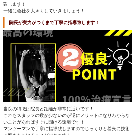
致します！
一緒に会社を大きくしていきましょう！
院長が実力がつくまで丁寧に指導致します！
当院の特徴は院長と距離が非常に近いです！
これもスタッフの数が少ないのが逆にメリットになりわからな
いことがあればすぐに聞ける環境です！
マンツーマンで丁寧に指導致しますのでじっくりと着実に技術
に磨きをかけることができます！