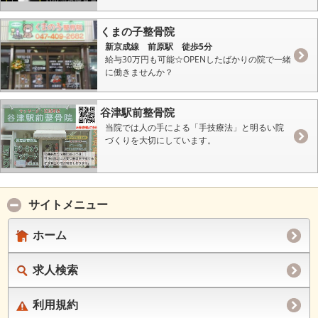
くまの子整骨院
新京成線 前原駅 徒歩5分
給与30万円も可能☆OPENしたばかりの院で一緒
に働きませんか？
谷津駅前整骨院
当院では人の手による「手技療法」と明るい院
づくりを大切にしています。
サイトメニュー
ホーム
求人検索
利用規約