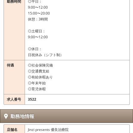
勤務時間
◎平日：
9:00〜12:00
15:00〜20:00
休憩：3時間
◎土曜日：
9:00〜12:00
◎休日：
日祝休み（シフト制）
待遇
◎社会保険完備
◎交通費支給
◎有給休暇あり
◎年末年始
◎育児休暇
求人番号
3522
勤務地情報
店舗名
Jinzi presents 優良治療院