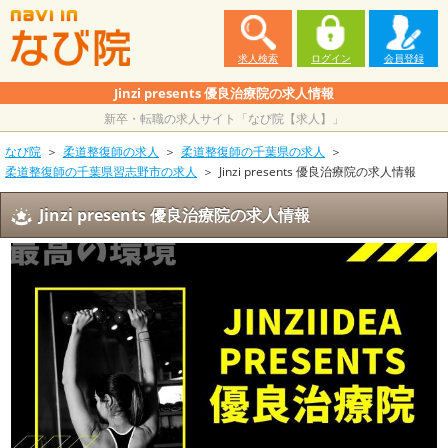
求人検索
ログイン
会員登録
Jinzi presents 優良治療院の求人情報
新卒・転職の求人サイト「なび院【求人】」
なび院
柔道整復師の求人
柔道整復師の千葉県の求人
柔道整復師の千葉県習志野市の求人
Jinzi presents 優良治療院の求人情報
Jinzi presents 優良治療院の求人情報