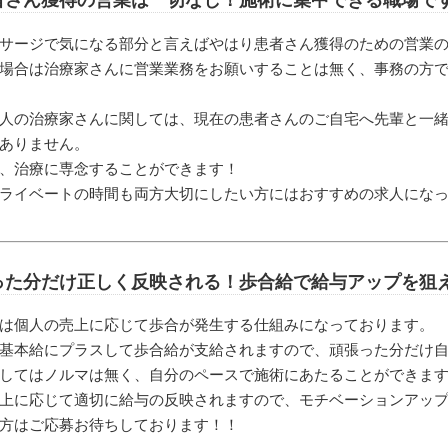
サージで気になる部分と言えばやはり患者さん獲得のための営業
場合は治療家さんに営業業務をお願いすることは無く、事務の方
人の治療家さんに関しては、現在の患者さんのご自宅へ先輩と一
ありません。
、治療に専念することができます！
ライベートの時間も両方大切にしたい方にはおすすめの求人にな
った分だけ正しく反映される！歩合給で給与アップを狙
は個人の売上に応じて歩合が発生する仕組みになっております。
基本給にプラスして歩合給が支給されますので、頑張った分だけ
してはノルマは無く、自分のペースで施術にあたることができま
上に応じて適切に給与の反映されますので、モチベーションアッ
方はご応募お待ちしております！！