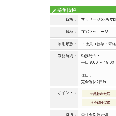
募集情報
資格：
マッサージ師(あマ師
職種：
在宅マッサージ
雇用形態：
正社員（新卒・未経
勤務時間：
勤務時間：
平日 9:00 ～ 18:
休日：
完全週休2日制
ポイント：
未経験者歓迎
社会保険完備
待遇：
◎社会保険完備