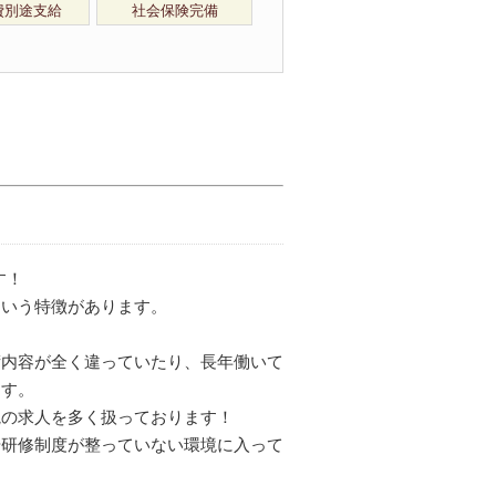
費別途支給
社会保険完備
す！
という特徴があります。
術内容が全く違っていたり、長年働いて
ます。
院の求人を多く扱っております！
や研修制度が整っていない環境に入って