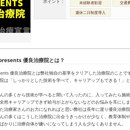
ポイント：
未経験者歓迎
交通
週休二日制度導入
i presents 優良治療院とは？
 presents 優良治療院とは弊社独自の基準をクリアした治療院のことで
院は「しっかりとした技術を学べて、キャリアップもできる！」
んの多くから技術が学べると聞いて入ったのに、入ってみたら施
全然キャリアップできず給与が上がらないなどのお悩みを耳にし
た治療家さんのお力になれればと思い弊社は長年に渡り優良治療
んの多くはこうした治療院に出会うきっかけが少なく、教育体制
ばかりに治療自体が嫌いになってしまう人も少なくありません。