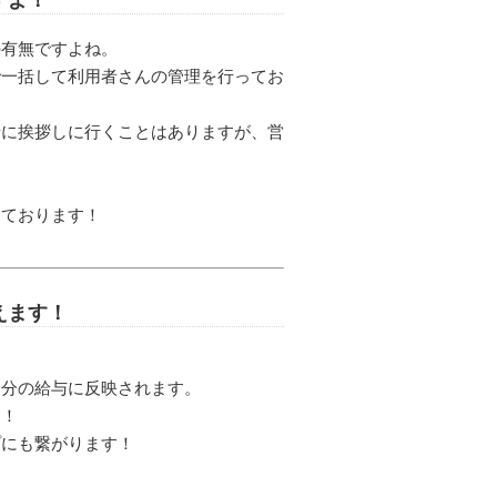
の有無ですよね。
で一括して利用者さんの管理を行ってお
緒に挨拶しに行くことはありますが、営
っております！
えます！
自分の給与に反映されます。
す！
プにも繋がります！