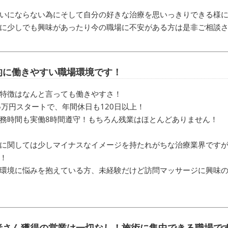
いにならない為にそして自分の好きな治療を思いっきりできる様
に少しでも興味があったり今の職場に不安がある方は是非ご相談
的に働きやすい職場環境です！
特徴はなんと言っても働きやすさ！
5万円スタートで、年間休日も120日以上！
務時間も実働8時間遵守！もちろん残業はほとんどありません！
に関しては少しマイナスなイメージを持たれがちな治療業界です
！
環境に悩みを抱えている方、未経験だけど訪問マッサージに興味の
者さん獲得の営業は一切なし！施術に集中できる職場で