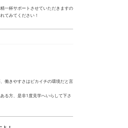
に精一杯サポートさせていただきますの
されてみてください！
が、働きやすさはピカイチの環境だと言
ある方、是非1度見学へいらして下さ
すよ！