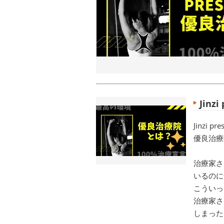
Jinz
Jinzi
優良治療
治療家さ
いるのに
こういっ
治療家さ
しまった