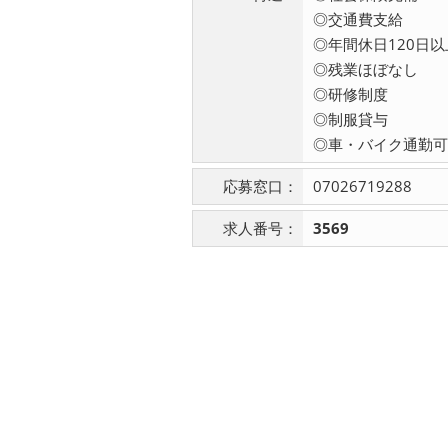
◎交通費支給
◎年間休日120日以
◎残業ほぼなし
◎研修制度
◎制服貸与
◎車・バイク通勤可
応募窓口：
07026719288
求人番号：
3569