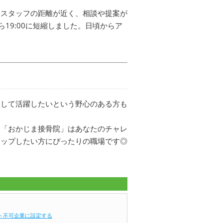
とスタッフの距離が近く、相談や提案が
19:00に短縮しました。日頃からア
として活躍したいという野心のある方も
？「おかじま接骨院」はあなたのチャレ
アップしたい方にぴったりの職場です◎
ト不可企業に設定する