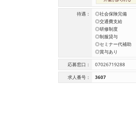
待遇：
◎社会保険完備
◎交通費支給
◎研修制度
◎制服貸与
◎セミナー代補助
◎賞与あり
応募窓口：
07026719288
求人番号：
3607