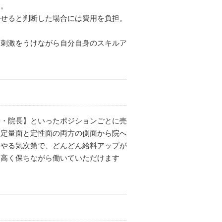
す。
かせると判断した場合には費用を負担。
。刺激をうけながら自分自身のスキルア
長・院長】といったポジションごとに売
。定量面と定性面の両方の側面から院へ
もやる気次第で、どんどん給料アップが
を高く保ちながら働いていただけます