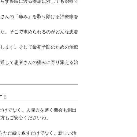
ならず多岐に渡る疾患に対しても治療で
者さんの「痛み」を取り除ける治療家を
した。そこで求められるのがどんな患者
施します。そして最初予防のための治療
を通して患者さんの痛みに寄り添える治
す！
だけでなく、人間力を磨く機会も創出
い方もご安心くださいね。
をただ繰り返すだけでなく、新しい治