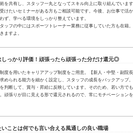
術を共有し、スタッフ一丸となってスキル向上に取り組んでいま
受けたいセミナーがある方もご相談可能です。今後、お仕事で活
わず、学べる環境をしっかり整えています。
タッフの中にはスポーツトレーナー業務に従事していた方も在籍
きますよ。
はしっかり評価！頑張ったら頑張った分だけ還元◎
制度を用いたキャリアアップ制度をご用意。【新人・中堅・副院
求められる能力を細かく設定し、スタッフの成長をバックアップ
を判断して、賞与・昇給に反映しています。そのため、若い方で
。頑張りが目に見える形で還元されるので、常にモチベーション
たいことは何でも言い合える風通しの良い職場