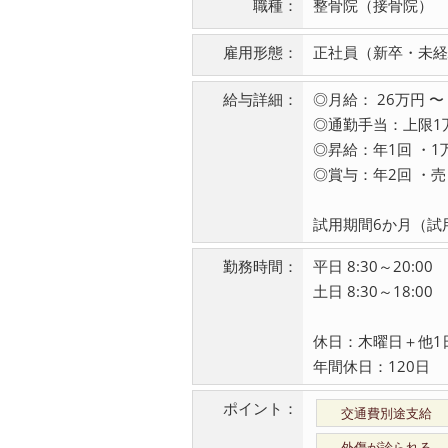
職種：
整骨院（接骨院）
雇用形態：
正社員（新卒・未経
給与詳細：
◎月給： 26万円 〜
◎通勤手当：上限1
◎昇給：年1回 ・1
◎賞与：年2回 ・
試用期間6か月（試
勤務時間：
平日 8:30～20:00
土日 8:30～18:00
休日：木曜日＋他1
年間休日：120日
ポイント：
交通費別途支給
外傷が診られる