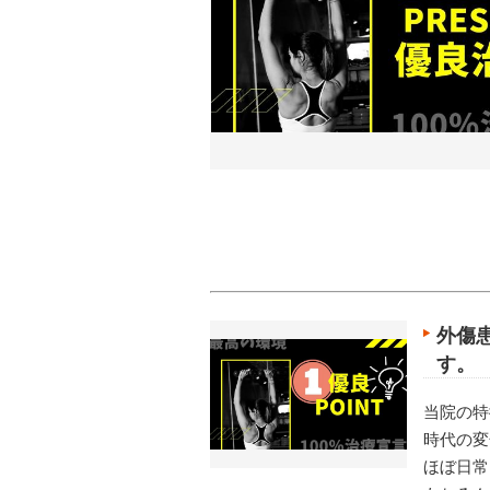
外傷
す。
当院の特
時代の変
ほぼ日常