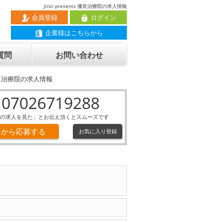
Jinzi presents 優良治療院の求人情報
会員登録
ログイン
企業様はこちらから
質問
お問い合わせ
ts 優良治療院の求人情報
07026719288
の求人を見た」とお伝え頂くとスムーズです
Ｂから応募する
お気に入り登録