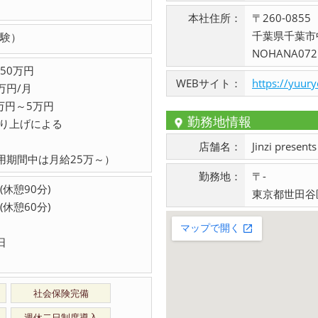
本社住所：
〒260-0855
千葉県千葉市
験）
NOHANA072
 50万円
WEBサイト：
https://yuur
万円/月
万円～5万円
勤務地情報
売り上げによる
店舗名：
Jinzi pres
用期間中は月給25万～）
勤務地：
〒-
 (休憩90分)
東京都世田谷
 (休憩60分)
日
社会保険完備
週休二日制度導入