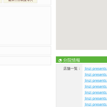
分院情報
店舗一覧：
Jinzi pres
Jinzi pres
Jinzi pres
Jinzi pres
Jinzi pres
Jinzi pres
Jinzi pres