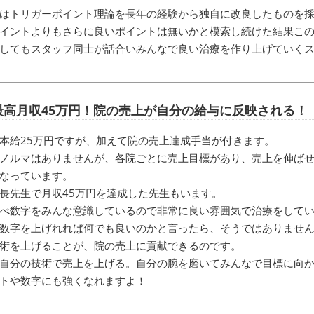
はトリガーポイント理論を長年の経験から独自に改良したものを
イントよりもさらに良いポイントは無いかと模索し続けた結果こ
してもスタッフ同士が話合いみんなで良い治療を作り上げていく
最高月収45万円！院の売上が自分の給与に反映される！
本給25万円ですが、加えて院の売上達成手当が付きます。
ノルマはありませんが、各院ごとに売上目標があり、売上を伸ば
なっています。
長先生で月収45万円を達成した先生もいます。
べ数字をみんな意識しているので非常に良い雰囲気で治療をして
数字を上げれれば何でも良いのかと言ったら、そうではありませ
術を上げることが、院の売上に貢献できるのです。
自分の技術で売上を上げる。自分の腕を磨いてみんなで目標に向
トや数字にも強くなれますよ！