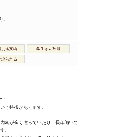
り。
費別途支給
学生さん歓迎
が診られる
す！
という特徴があります。
術内容が全く違っていたり、長年働いて
ます。