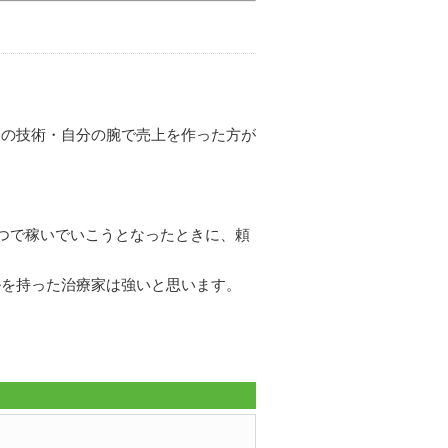
分の技術・自分の腕で売上を作った方が
つで稼いでいこうとなったときに、頼
ルを持った治療家は強いと思います。