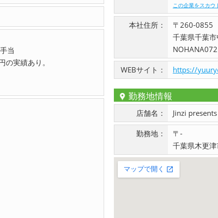
この企業をスカウ
本社住所：
〒260-0855
千葉県千葉市
NOHANA072
手当
万円の実績あり。
WEBサイト：
https://yuur
勤務地情報
店舗名：
Jinzi pres
勤務地：
〒-
千葉県木更津