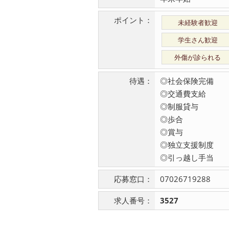
ポイント：
未経験者歓迎
学生さん歓迎
外傷が診られる
待遇：
◎社会保険完備
◎交通費支給
◎制服貸与
◎歩合
◎賞与
◎独立支援制度
◎引っ越し手当
応募窓口：
07026719288
求人番号：
3527