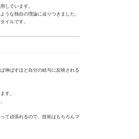
採用しています。
のような独自の理論に辿りつきました。
スタイルです。
せば伸ばすほど自分の給与に反映される
います。
ん。
かって頑張れるので、技術はもちろんマ