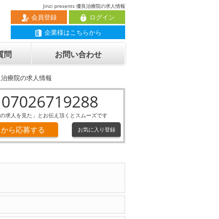
Jinzi presents 優良治療院の求人情報
会員登録
ログイン
企業様はこちらから
質問
お問い合わせ
ts 優良治療院の求人情報
07026719288
の求人を見た」とお伝え頂くとスムーズです
Ｂから応募する
お気に入り登録