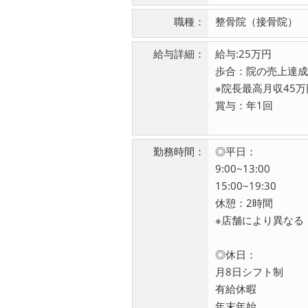
職種：
整骨院（接骨院）
給与詳細：
給与:25万円
歩合：院の売上達成
※院長最高月収45
賞与：年1回
勤務時間：
◎平日：
9:00~13:00
15:00~19:30
休憩：2時間
※店舗により異なる
◎休日：
月8日シフト制
有給休暇
年末年始