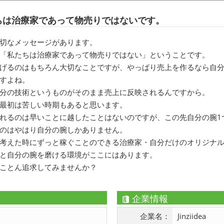
ちは治療家であって物売りではないです。
切なメッセージがあります。
「私たちは治療家であって物売りではない」ということです。
げるのはもちろん大切なことですが、やっぱり売上を作るなら自
すよね。
分の技術というものがそのまま売上に反映されるんですから。
最初は苦しい時期もあると思います。
れるのは早いことに越したことはないのですが、この先自分の腕1
のはやはり自分の腕しかありません。
考えた時にずっと稼ぐことのできる治療家・自分だけのオリジナ
と自分の腕を磨ける環境がここにはあります。
ことん追求してみませんか？
企業情報
企業名：
Jinziidea