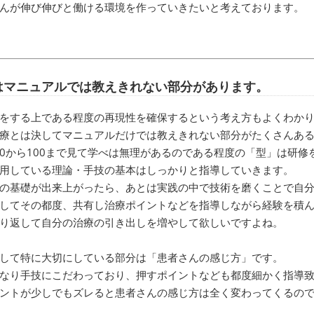
んが伸び伸びと働ける環境を作っていきたいと考えております。
はマニュアルでは教えきれない部分があります。
をする上である程度の再現性を確保するという考え方もよくわか
療とは決してマニュアルだけでは教えきれない部分がたくさんあ
0から100まで見て学べは無理があるのである程度の「型」は研修
用している理論・手技の基本はしっかりと指導していきます。
の基礎が出来上がったら、あとは実践の中で技術を磨くことで自
してその都度、共有し治療ポイントなどを指導しながら経験を積
り返して自分の治療の引き出しを増やして欲しいですよね。
して特に大切にしている部分は「患者さんの感じ方」です。
なり手技にこだわっており、押すポイントなども都度細かく指導
ントが少しでもズレると患者さんの感じ方は全く変わってくるの