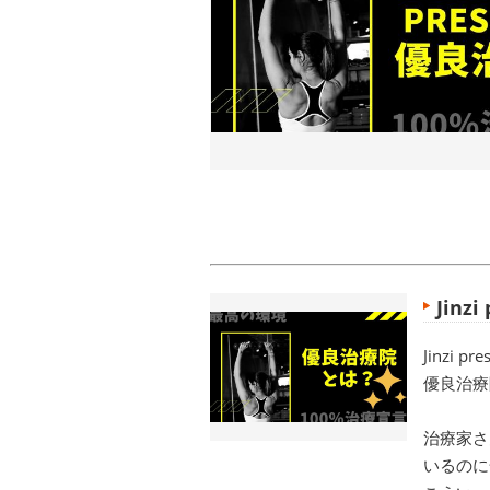
Jinz
Jinzi
優良治療
治療家さ
いるのに