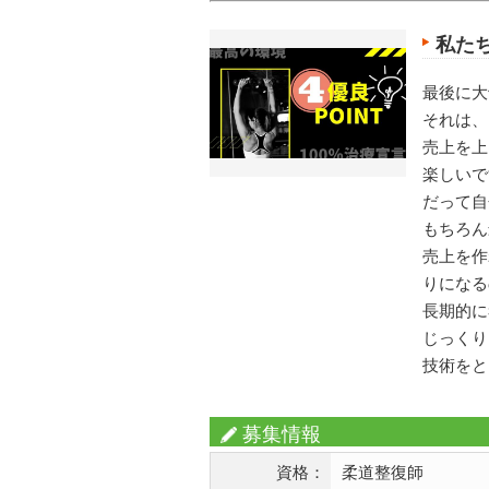
私た
最後に大
それは、
売上を上
楽しいで
だって自
もちろん
売上を作
りになる
長期的に
じっくり
技術をと
募集情報
資格：
柔道整復師