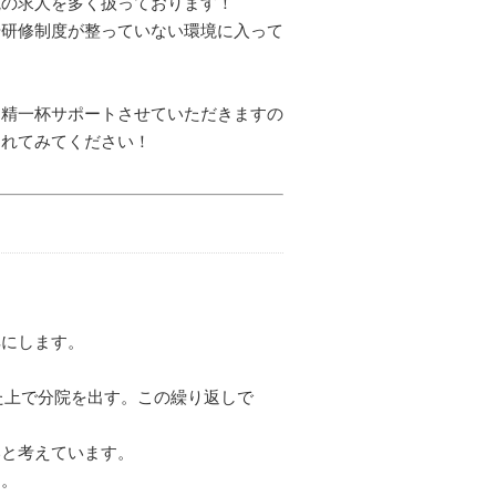
院の求人を多く扱っております！
や研修制度が整っていない環境に入って
に精一杯サポートさせていただきますの
されてみてください！
耳にします。
た上で分院を出す。この繰り返しで
いと考えています。
ん。