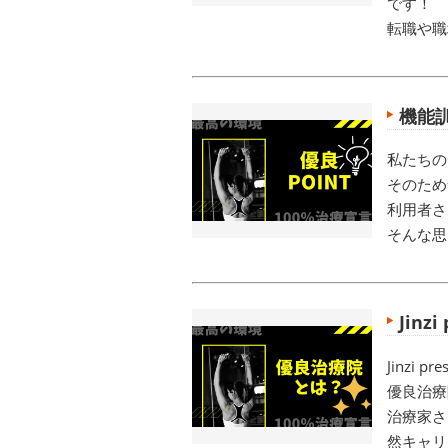
です！
転職や職
機能
私たちの
そのため
利用者さ
そんな思
Jinz
Jinzi
優良治療
治療家さ
然キャリ