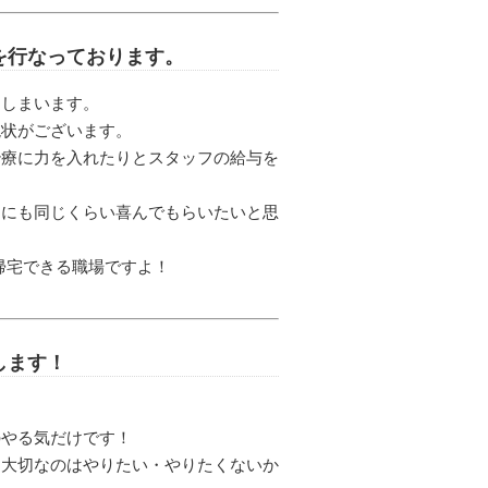
を行なっております。
てしまいます。
現状がございます。
治療に力を入れたりとスタッフの給与を
んにも同じくらい喜んでもらいたいと思
は帰宅できる職場ですよ！
します！
のやる気だけです！
！大切なのはやりたい・やりたくないか