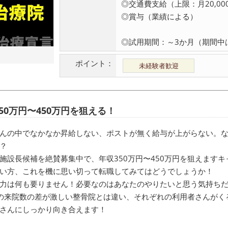
◎交通費支給（上限：月20,00
◎賞与（業績による）
◎試用期間：～3か月（期間中は月
ポイント：
未経験者歓迎
50万円〜450万円を狙える！
んの中でなかなか昇給しない、ポストが無く給与が上がらない。
？
施設長候補を絶賛募集中で、年収350万円〜450万円を狙えます
い方、これを機に思い切って転職してみてはどうでしょうか！
力は何も要りません！必要なのはあなたのやりたいと思う気持ち
の来院数の差が激しい整骨院とは違い、それぞれの利用者さんがく
さんにしっかり向き合えます！