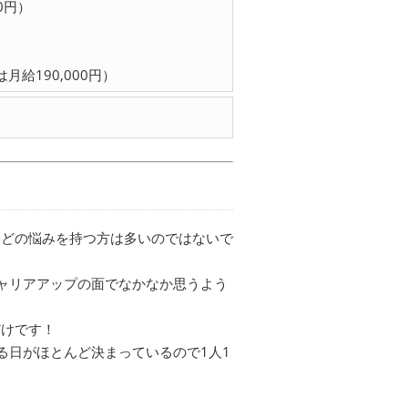
0円）
給190,000円）
などの悩みを持つ方は多いのではないで
キャリアアップの面でなかなか思うよう
だけです！
る日がほとんど決まっているので1人1