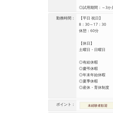
◎試用期間：～3か月
勤務時間：
【平日 祝日】
8：30～17：30
休憩：60分
【休日】
土曜日・日曜日
◎有給休暇
◎慶弔休暇
◎年末年始休暇
◎夏季休暇
◎産休・育休制度
ポイント：
未経験者歓迎