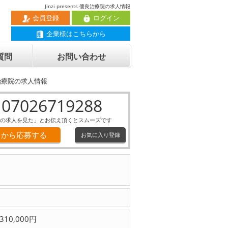
Jinzi presents 優良治療院の求人情報
会員登録
ログイン
企業様はこちらから
質問
お問い合わせ
s 優良治療院の求人情報
07026719288
の求人を見た」とお伝え頂くとスムーズです
Ｂから応募する
お気に入り登録
310,000円