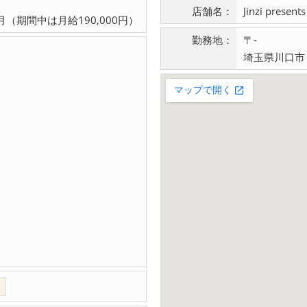
店舗名：
Jinzi pres
（期間中は月給190,000円）
勤務地：
〒-
埼玉県川口市