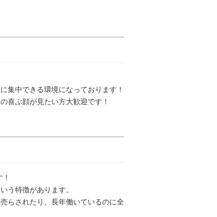
ンに集中できる環境になっております！
んの喜ぶ顔が見たい方大歓迎です！
す！
という特徴があります。
り売らされたり、長年働いているのに全