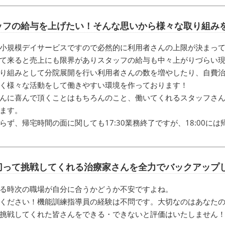
ッフの給与を上げたい！そんな思いから様々な取り組み
小規模デイサービスですので必然的に利用者さんの上限が決まっ
て来ると売上にも限界がありスタッフの給与も中々上がりづらい
り組みとして分院展開を行い利用者さんの数を増やしたり、自費
く様々な活動をして働きやすい環境を作っております！
んに喜んで頂くことはもちろんのこと、働いてくれるスタッフさ
ます。
らず、帰宅時間の面に関しても17:30業務終了ですが、18:00に
切って挑戦してくれる治療家さんを全力でバックアップ
る時次の職場が自分に合うかどうか不安ですよね。
ください！機能訓練指導員の経験は不問です。大切なのはあなた
挑戦してくれた皆さんをできる・できないと評価はいたしません