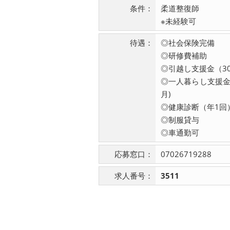
条件：
柔道整復師
※未経験可
待遇：
◎社会保険完備
◎研修費補助
◎引越し支援金（30
◎一人暮らし支援金（
月)
◎健康診断（年1回
◎制服貸与
◎車通勤可
応募窓口：
07026719288
求人番号：
3511