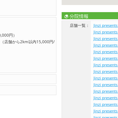
分院情報
店舗一覧：
Jinzi pres
Jinzi pres
,000円）
Jinzi pres
店舗から2km以内15,000円/
Jinzi pres
Jinzi pres
）
Jinzi pres
Jinzi pres
Jinzi pres
Jinzi pres
Jinzi pres
Jinzi pres
Jinzi pres
Jinzi pres
Jinzi pres
Jinzi pres