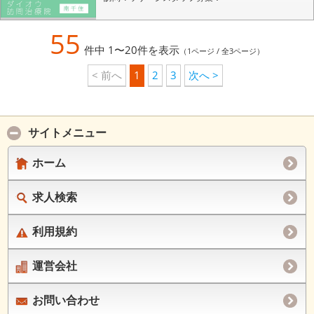
55
件中 1〜20件を表示
（1ページ / 全3ページ）
< 前へ
1
2
3
次へ >
サイトメニュー
ホーム
求人検索
利用規約
運営会社
お問い合わせ