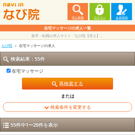
求人検索
ログイン
会員登録
在宅マッサージの求人一覧
新卒・転職の求人サイト「なび院【求人】」
なび院
在宅マッサージの求人
検索結果：55件
在宅マッサージ
再検索する
または
検索条件を変更する
55件中1〜20件を表示