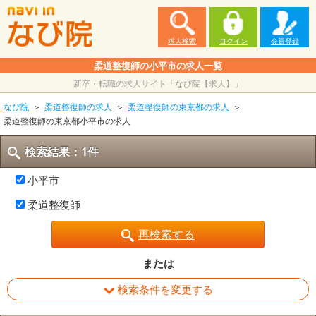
求人検索
ログイン
会員登録
柔道整復師の小平市の求人一覧
新卒・転職の求人サイト「なび院【求人】」
なび院
柔道整復師の求人
柔道整復師の東京都の求人
柔道整復師の東京都小平市の求人
検索結果：1件
小平市
柔道整復師
再検索する
または
検索条件を変更する