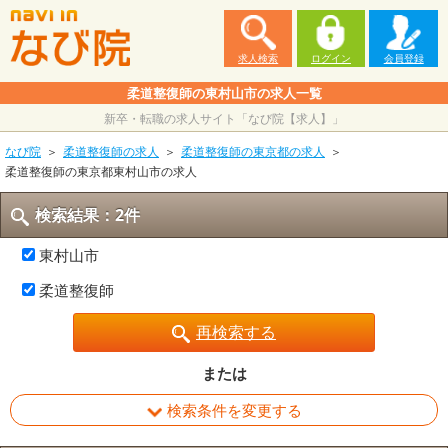
求人検索
ログイン
会員登録
柔道整復師の東村山市の求人一覧
新卒・転職の求人サイト「なび院【求人】」
なび院
柔道整復師の求人
柔道整復師の東京都の求人
柔道整復師の東京都東村山市の求人
検索結果：2件
東村山市
柔道整復師
再検索する
または
検索条件を変更する