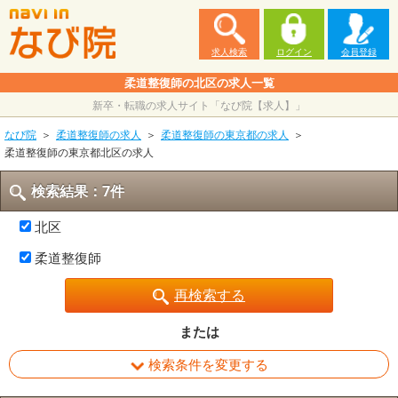
求人検索
ログイン
会員登録
柔道整復師の北区の求人一覧
新卒・転職の求人サイト「なび院【求人】」
なび院
柔道整復師の求人
柔道整復師の東京都の求人
柔道整復師の東京都北区の求人
検索結果：7件
北区
柔道整復師
再検索する
または
検索条件を変更する