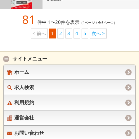
81
件中 1〜20件を表示
（1ページ / 全5ページ）
< 前へ
1
2
3
4
5
次へ >
サイトメニュー
ホーム
求人検索
利用規約
運営会社
お問い合わせ