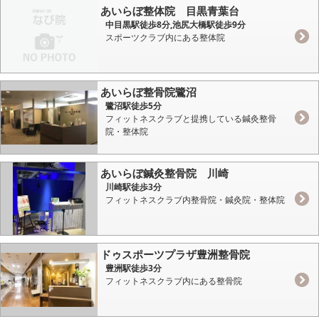
あいらぼ整体院 目黒青葉台
中目黒駅徒歩8分,池尻大橋駅徒歩9分
スポーツクラブ内にある整体院
あいらぼ整骨院鷺沼
鷺沼駅徒歩5分
フィットネスクラブと提携している鍼灸整骨
院・整体院
あいらぼ鍼灸整骨院 川崎
川崎駅徒歩3分
フィットネスクラブ内整骨院・鍼灸院・整体院
ドゥスポーツプラザ豊洲整骨院
豊洲駅徒歩3分
フィットネスクラブ内にある整骨院