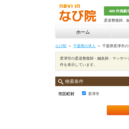
480 件掲載
柔道整復師、
ホーム
なび院
千葉県の求人
千葉県君津市の
君津市の柔道整復師・鍼灸師・マッサー
件を表示しています。
検索条件
市区町村
君津市