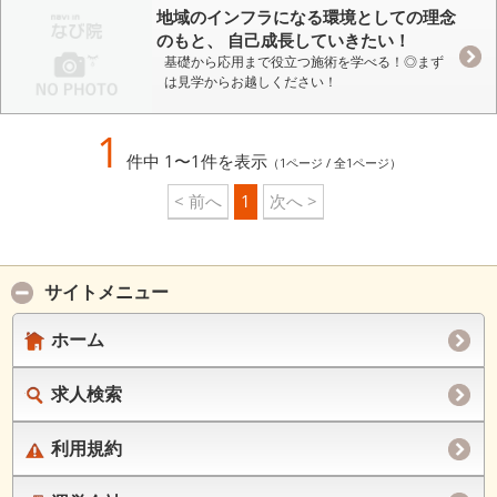
地域のインフラになる環境としての理念
のもと、 自己成長していきたい！
基礎から応用まで役立つ施術を学べる！◎まず
は見学からお越しください！
1
件中 1〜1件を表示
（1ページ / 全1ページ）
< 前へ
1
次へ >
サイトメニュー
ホーム
求人検索
利用規約