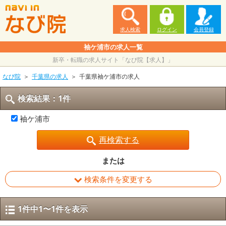
求人検索
ログイン
会員登録
袖ケ浦市の求人一覧
新卒・転職の求人サイト「なび院【求人】」
なび院
千葉県の求人
千葉県袖ケ浦市の求人
検索結果：1件
袖ケ浦市
再検索する
または
検索条件を変更する
1件中1〜1件を表示