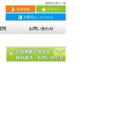
浦安市の求人一覧
会員登録
ログイン
企業様はこちらから
質問
お問い合わせ