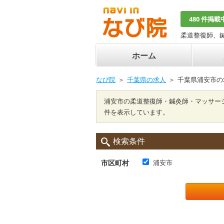
480 件掲載
柔道整復師、
ホーム
なび院
千葉県の求人
千葉県浦安市の
浦安市の柔道整復師・鍼灸師・マッサー
件を表示しています。
検索条件
市区町村
浦安市