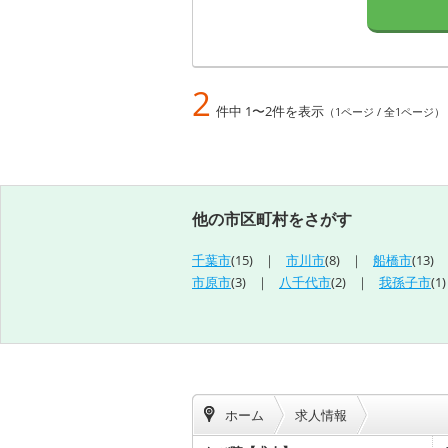
2
件中 1〜2件を表示
（1ページ / 全1ページ）
他の市区町村をさがす
千葉市
(15)
市川市
(8)
船橋市
(13)
市原市
(3)
八千代市
(2)
我孫子市
(1)
ホーム
求人情報