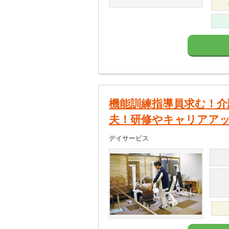
機能訓練指導員求む！介
夫！研修やキャリアア
デイサービス