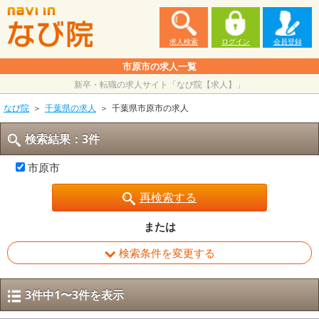
求人検索
ログイン
会員登録
市原市の求人一覧
新卒・転職の求人サイト「なび院【求人】」
なび院
千葉県の求人
千葉県市原市の求人
検索結果：3件
市原市
再検索する
または
検索条件を変更する
3件中1〜3件を表示