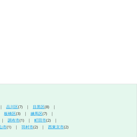
品川区
(7)
目黒区
(8)
板橋区
(3)
練馬区
(7)
調布市
(1)
町田市
(2)
山市
(1)
羽村市
(2)
西東京市
(2)