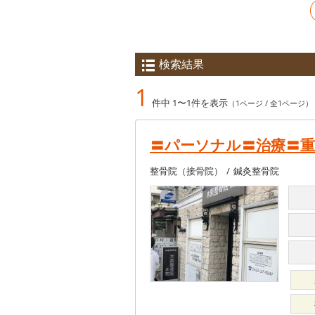
検索結果
1
件中 1〜1件を表示
（1ページ / 全1ページ）
〓パーソナル〓治療〓
整骨院（接骨院）
鍼灸整骨院