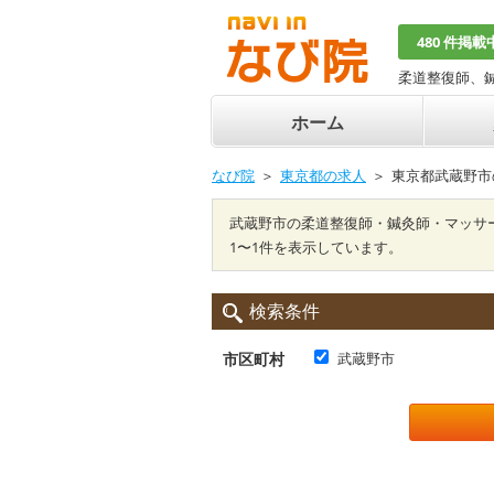
480 件掲載
柔道整復師、
ホーム
なび院
東京都の求人
東京都武蔵野市
武蔵野市の柔道整復師・鍼灸師・マッサ
1〜1件を表示しています。
検索条件
市区町村
武蔵野市