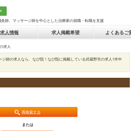
中
鍼灸師、マッサージ師を中心とした治療家の就職・転職を支援
求人情報
求人掲載希望
よくあるご
の求人
ージ師の求人なら、なび院！なび院に掲載している武蔵野市の求人1件中
再検索する
または