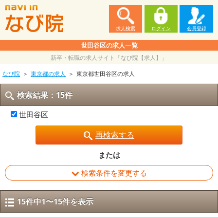
求人検索
ログイン
会員登録
世田谷区の求人一覧
新卒・転職の求人サイト「なび院【求人】」
なび院
東京都の求人
東京都世田谷区の求人
検索結果：15件
世田谷区
再検索する
または
検索条件を変更する
15件中1〜15件を表示