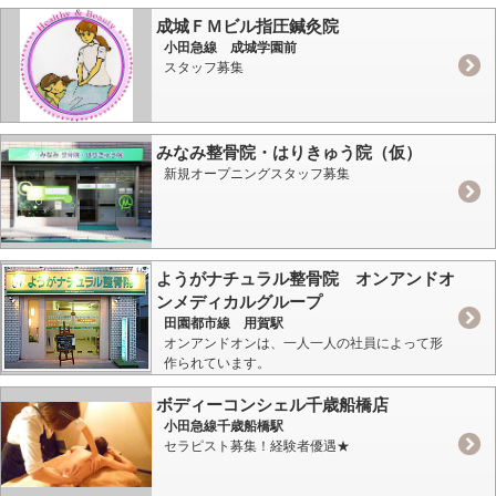
成城ＦＭビル指圧鍼灸院
小田急線 成城学園前
スタッフ募集
みなみ整骨院・はりきゅう院（仮）
新規オープニングスタッフ募集
ようがナチュラル整骨院 オンアンドオ
ンメディカルグループ
田園都市線 用賀駅
オンアンドオンは、一人一人の社員によって形
作られています。
ボディーコンシェル千歳船橋店
小田急線千歳船橋駅
セラピスト募集！経験者優遇★