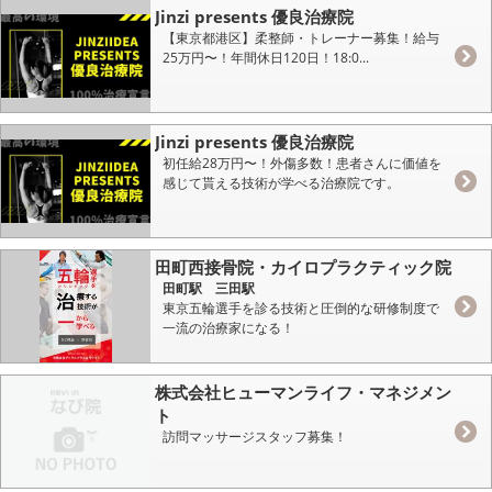
Jinzi presents 優良治療院
【東京都港区】柔整師・トレーナー募集！給与
25万円〜！年間休日120日！18:0...
Jinzi presents 優良治療院
初任給28万円〜！外傷多数！患者さんに価値を
感じて貰える技術が学べる治療院です。
田町西接骨院・カイロプラクティック院
田町駅 三田駅
東京五輪選手を診る技術と圧倒的な研修制度で
一流の治療家になる！
株式会社ヒューマンライフ・マネジメン
ト
訪問マッサージスタッフ募集！