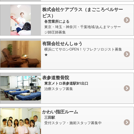
株式会社ケアプラス（まごころベルサー
ビス）
各営業所による
東京・埼玉・神奈川・千葉地域/あんまマッサー
ジ師圧師募集
有限会社せんしゅう
横浜にてサロンOPEN！リフレクソロジスト募集
★
表参道整骨院
東京メトロ表参道駅B1出口
治療スタッフ募集
かわい指圧ルーム
三田駅
受付スタッフ・施術スタッフ募集中