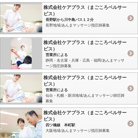
株式会社ケアプラス（まごころベルサー
ビス）
長野駅から川中島バス１２分
長野地域/あんまマッサージ指圧師募集
株式会社ケアプラス（まごころベルサー
ビス）
営業所による
静岡・名古屋・兵庫・広島・福岡/あんまマッサ
ージ指圧師募集
株式会社ケアプラス（まごころベルサー
ビス）
営業所による
仙台・札幌・新潟地域/あんまマッサージ師圧師
募集
株式会社ケアプラス（まごころベルサー
ビス）
四ツ橋線 本町駅
大阪地域/あんまマッサージ指圧師募集