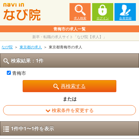
求人検索
ログイン
会員登録
青梅市の求人一覧
新卒・転職の求人サイト「なび院【求人】」
なび院
東京都の求人
東京都青梅市の求人
検索結果：1件
青梅市
再検索する
または
検索条件を変更する
1件中1〜1件を表示