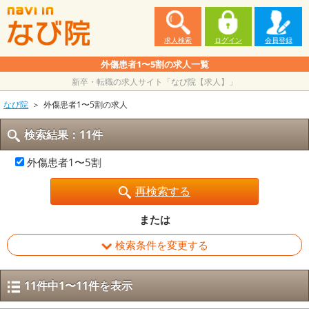
求人検索
ログイン
会員登録
外傷患者1〜5割の求人一覧
新卒・転職の求人サイト「なび院【求人】」
なび院
外傷患者1〜5割の求人
検索結果：11件
外傷患者1〜5割
再検索する
または
検索条件を変更する
11件中1〜11件を表示