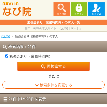
求人検索
ログイン
会員登録
勉強会あり（業務時間内）の求人一覧
新卒・転職の求人サイト「なび院【求人】」
なび院
勉強会あり（業務時間内）の求人
検索結果：21件
勉強会あり（業務時間内）
再検索する
または
検索条件を変更する
21件中1〜20件を表示