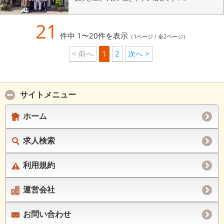
21
件中 1〜20件を表示
（1ページ / 全2ページ）
< 前へ
1
2
次へ >
サイトメニュー
ホーム
求人検索
利用規約
運営会社
お問い合わせ